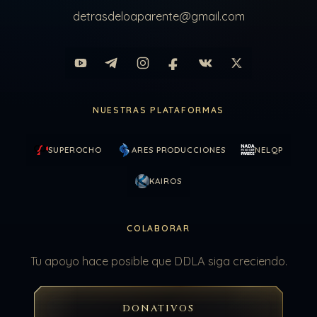
detrasdeloaparente@gmail.com
NUESTRAS PLATAFORMAS
SUPEROCHO
ARES PRODUCCIONES
NELQP
KAIROS
COLABORAR
Tu apoyo hace posible que DDLA siga creciendo.
DONATIVOS