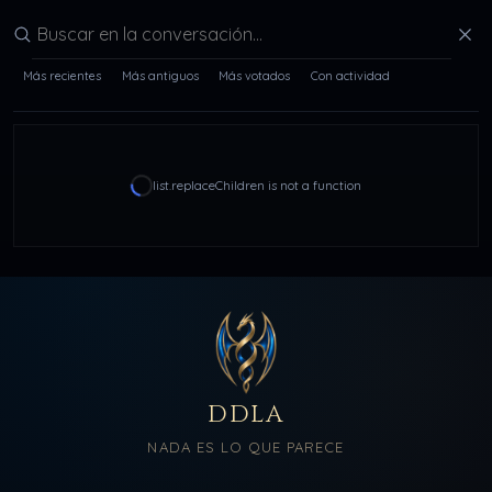
Buscar en la conversación
Más recientes
Más antiguos
Más votados
Con actividad
list.replaceChildren is not a function
DDLA
NADA ES LO QUE PARECE