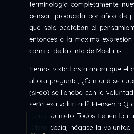
terminología completamente nuev
pensar, producida por años de 
que solo acotaban el pensamien
entonces a la máxima expresión 
camino de la cinta de Moebius.
Hemos visto hasta ahora que el c
ahora pregunto, ¿Con qué se cubr
(si-do) se llenaba con la volunta
sería esa voluntad? Piensen a Q 
como su nieto. Todos tienen la m
Cristo decía, hágase la voluntad 