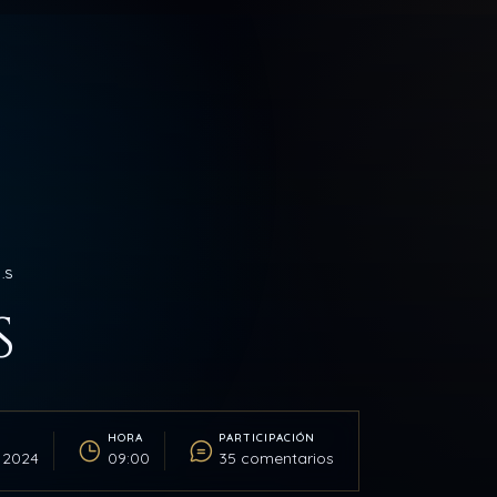
O.S
S
HORA
PARTICIPACIÓN
 2024
09:00
35 comentarios