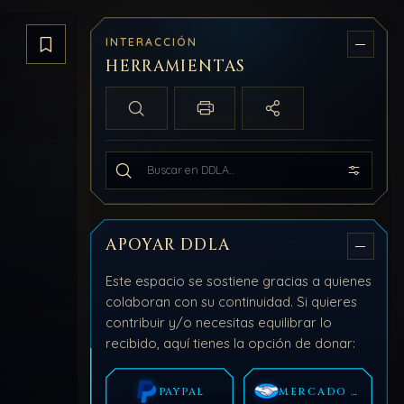
INTERACCIÓN
Guardar artículo
HERRAMIENTAS
Búsqueda local
Imprimir / PDF
Compartir
Buscar en todo DDLA
APOYAR DDLA
Este espacio se sostiene gracias a quienes
colaboran con su continuidad. Si quieres
contribuir y/o necesitas equilibrar lo
recibido, aquí tienes la opción de donar:
PAYPAL
MERCADO PAGO