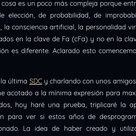
la cosa es un poco más compleja porque ent
 elección, de probabilidad, de improbabil
a consciencia artificial, la personalidad virt
dos en la clave de Fa (cFa) y no en la cla
ación es diferente. Aclarado esto comencem
 la última
SDC
y charlando con unos amigos 
e acotado a la mínima expresión para maxi
os, hoy haré una prueba, triplicaré la a
ón para ver si estos años de desprogra
onado. La idea de haber creado y utili