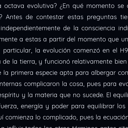
a octava evolutiva? ¿En qué momento se a
? Antes de contestar estas preguntas ti
independientemente de la consciencia indi
amente a estas a partir del momento que un
 particular, la evolución comenzó en el H9
 de la tierra, y funcionó relativamente bien
 la primera especie apta para albergar con
internas complicaron la cosa, pues para ev
espíritu y la materia que no sucede. El equil
fuerza, energía y poder para equilibrar lo
quí comienza lo complicado, pues la ecuaci