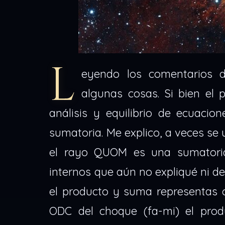
L
eyendo los comentarios 
algunas cosas. Si bien el
análisis y equilibrio de ecuaci
sumatoria. Me explico, a veces se 
el rayo QUOM es una sumator
internos que aún no expliqué ni des
el producto y suma representas c
ODC del choque (fa-mi) el prod