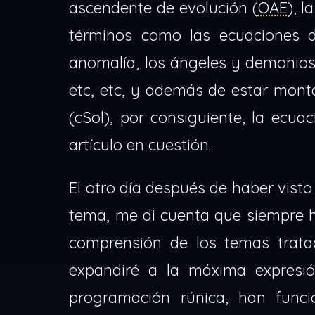
ascendente de evolución (
OAE
), 
términos como las ecuaciones de
anomalía, los ángeles y demonios, l
etc, etc, y además de estar monta
(cSol), por consiguiente, la ecu
artículo en cuestión.
El otro día después de haber visto
tema, me di cuenta que siempre h
comprensión de los temas tratad
expandiré a la máxima expresi
programación rúnica, han funci