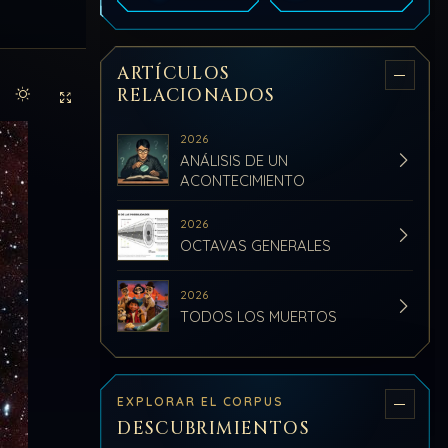
ARTÍCULOS
RELACIONADOS
Activar modo claro de lectura
Sin distracciones
2026
ANÁLISIS DE UN
ACONTECIMIENTO
2026
OCTAVAS GENERALES
2026
TODOS LOS MUERTOS
EXPLORAR EL CORPUS
DESCUBRIMIENTOS