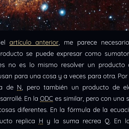
del
artículo anterior
, me parece necesario
 producto se puede expresar como sumatori
ones no es lo mismo resolver un producto
usan para una cosa y a veces para otra. Por
ia de
N
, pero también un producto de e
arrollé. En la
ODC
es similar, pero con una 
osas diferentes. En la fórmula de la ecuac
ucto replica
H
y la suma recrea Q. En 