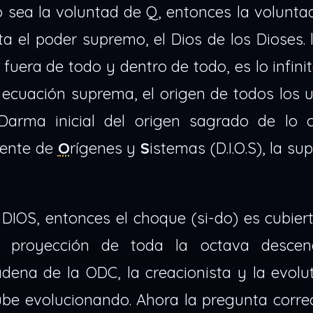
 sea la voluntad de Q, entonces la volunta
a el poder supremo, el Dios de los Dioses. 
 fuera de todo y dentro de todo, es lo infini
 la ecuación suprema, el origen de todos los 
 Darma inicial del origen sagrado de lo 
gente de
O
rígenes y
S
istemas (D.I.O.S), la s
DIOS, entonces el choque (si-do) es cubier
e proyección de toda la octava desce
dena de la ODC, la creacionista y la evolu
be evolucionando. Ahora la pregunta correc