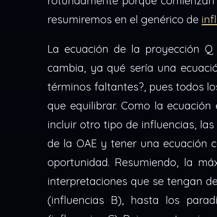
rotundamente porque comienzan a 
resumiremos en el genérico de
inf
La ecuación de la proyección Q
cambia, ya qué sería una ecuació
términos faltantes?, pues todos lo
que equilibrar. Como la ecuación 
incluir otro tipo de influencias, la
de la OAE y tener una ecuación 
oportunidad. Resumiendo, la má
interpretaciones que se tengan de
(influencias B), hasta los par