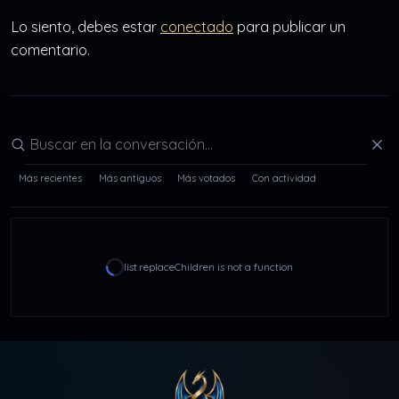
Lo siento, debes estar
conectado
para publicar un
comentario.
Buscar en la conversación
Más recientes
Más antiguos
Más votados
Con actividad
list.replaceChildren is not a function