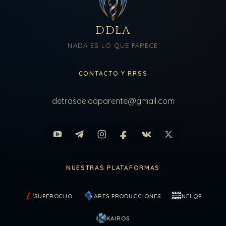
DDLA
NADA ES LO QUE PARECE
CONTACTO Y RRSS
detrasdeloaparente@gmail.com
NUESTRAS PLATAFORMAS
SUPEROCHO
ARES PRODUCCIONES
NELQP
KAIROS