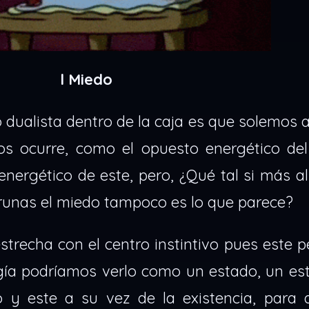
l Miedo
ualista dentro de la caja es que solemos a
os ocurre, como el opuesto energético de
ergético de este, pero, ¿Qué tal si más al
runas el miedo tampoco es lo que parece?
trecha con el centro instintivo pues este p
gía podríamos verlo como un estado, un es
to y este a su vez de la existencia, para 