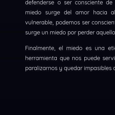
defenderse o ser consciente de 
miedo surge del amor hacia a
vulnerable, podemos ser conscien
surge un miedo por perder aquel
Finalmente, el miedo es una et
herramienta que nos puede servir
paralizarnos y quedar impasibles 