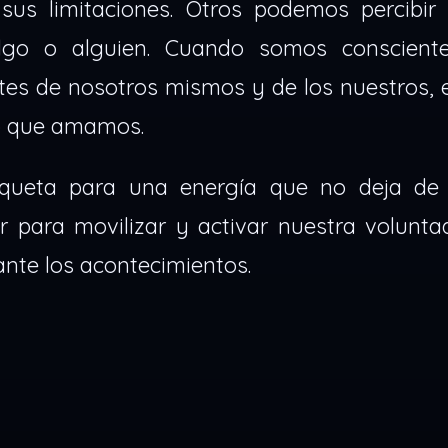
sus limitaciones. Otros podemos percibir
lgo o alguien. Cuando somos conscient
tes de nosotros mismos y de los nuestros, 
lo que amamos.
iqueta para una energía que no deja de
 para movilizar y activar nuestra volunta
ante los acontecimientos.