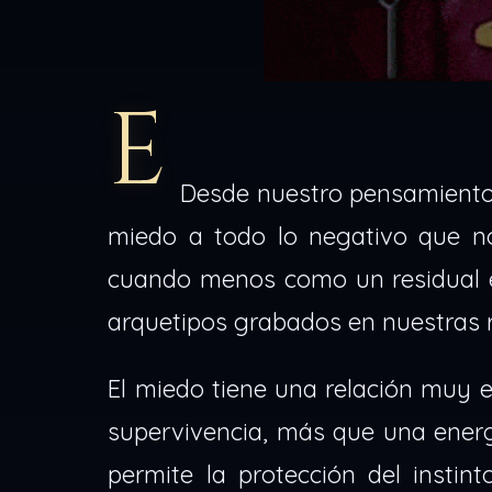
E
Desde nuestro pensamiento d
miedo a todo lo negativo que n
cuando menos como un residual en
arquetipos grabados en nuestras 
El miedo tiene una relación muy es
supervivencia, más que una ener
permite la protección del instin