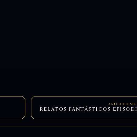
ARTÍCULO SI
RELATOS FANTÁSTICOS EPISOD