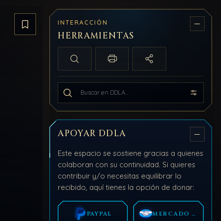
INTERACCIÓN
Guardar artículo
HERRAMIENTAS
Búsqueda local
Imprimir / PDF
Compartir
Buscar en todo DDLA
APOYAR DDLA
Este espacio se sostiene gracias a quienes
colaboran con su continuidad. Si quieres
contribuir y/o necesitas equilibrar lo
recibido, aquí tienes la opción de donar:
PAYPAL
MERCADO PAGO