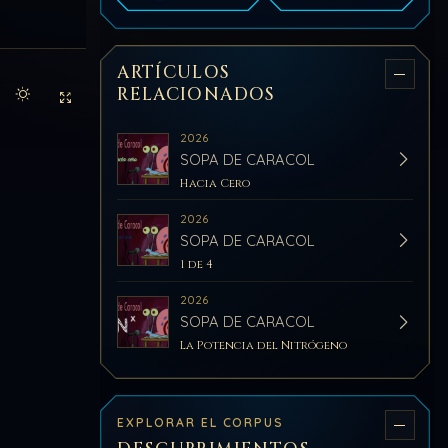
ARTÍCULOS
RELACIONADOS
Activar modo claro de lectura
Sin distracciones
2026
SOPA DE CARACOL
Hacia Cero
2026
SOPA DE CARACOL
1 de 4
2026
SOPA DE CARACOL
La Potencia del Nitrógeno
EXPLORAR EL CORPUS