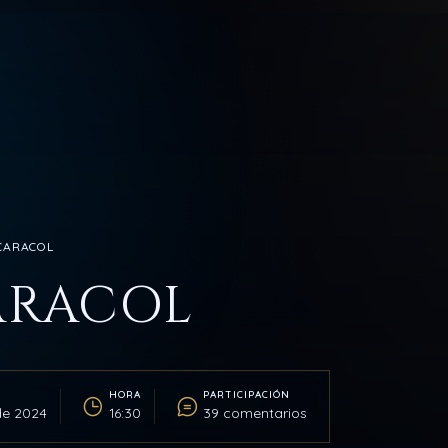
 CARACOL
ARACOL
HORA
PARTICIPACIÓN
de 2024
16:30
39 comentarios