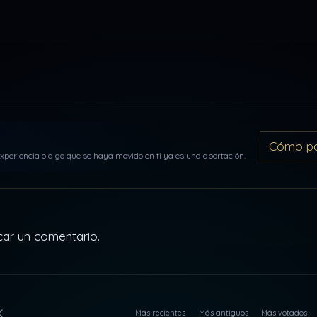
Cómo par
periencia o algo que se haya movido en ti ya es una aportación.
car un comentario.
Más recientes
Más antiguos
Más votados