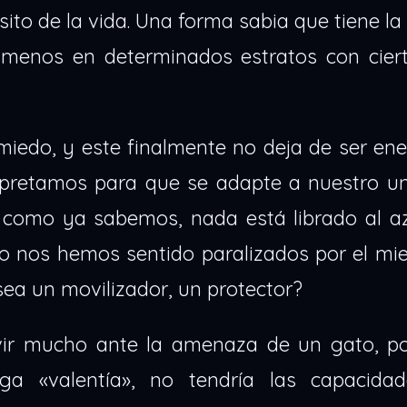
ito de la vida. Una forma sabia que tiene la
 menos en determinados estratos con cier
l miedo, y este finalmente no deja de ser ene
rpretamos para que se adapte a nuestro un
 como ya sabemos, nada está librado al az
 nos hemos sentido paralizados por el mie
sea un movilizador, un protector?
ivir mucho ante la amenaza de un gato, p
ga «valentía», no tendría las capacida