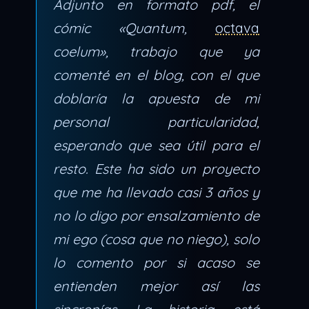
Adjunto en formato pdf, el
cómic «Quantum,
octava
coelum», trabajo que ya
comenté en el blog, con el que
doblaría la apuesta de mi
personal particularidad,
esperando que sea útil para el
resto. Este ha sido un proyecto
que me ha llevado casi 3 años y
no lo digo por ensalzamiento de
mi ego (cosa que no niego), solo
lo comento por si acaso se
entienden mejor así las