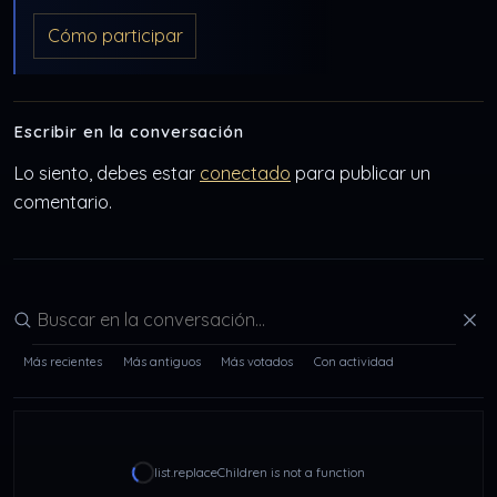
Cómo participar
Escribir en la conversación
Lo siento, debes estar
conectado
para publicar un
comentario.
Buscar en la conversación
Más recientes
Más antiguos
Más votados
Con actividad
list.replaceChildren is not a function