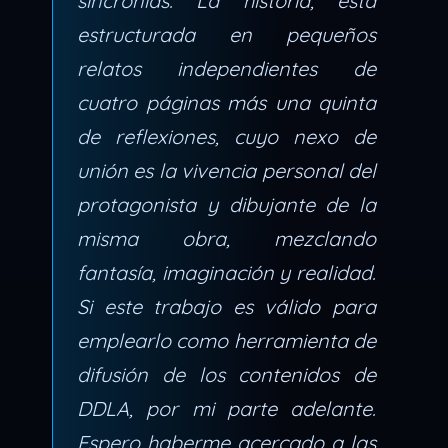
sincronías. La historia, está
estructurada en pequeños
relatos independientes de
cuatro páginas más una quinta
de reflexiones, cuyo nexo de
unión es la vivencia personal del
protagonista y dibujante de la
misma obra, mezclando
fantasía, imaginación y realidad.
Si este trabajo es válido para
emplearlo como herramienta de
difusión de los contenidos de
DDLA, por mi parte adelante.
Espero haberme acercado a las