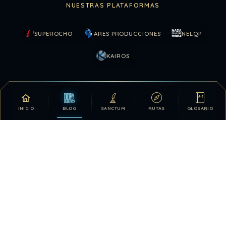
NUESTRAS PLATAFORMAS
SUPEROCHO
ARES PRODUCCIONES
NELQP
KAIROS
COLABORAR
INICIO
BLOG
SANCTUM
RUTAS
GLOSARIO
Tu apoyo hace posible que DDLA siga creciendo.
DONATIVOS