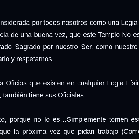
onsiderada por todos nosotros como una Logia 
cia de una buena vez, que este Templo No e
rado Sagrado por nuestro Ser, como nuestro
rlo y respetarnos.
s Oficios que existen en cualquier Logia Físi
 también tiene sus Oficiales.
o, porque no lo es…Simplemente tomen est
ue la próxima vez que pidan trabajo (Comen