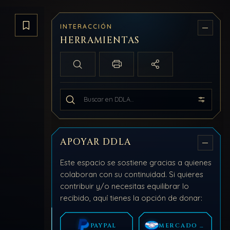
INTERACCIÓN
Guardar artículo
HERRAMIENTAS
Búsqueda local
Imprimir / PDF
Compartir
Buscar en todo DDLA
APOYAR DDLA
Este espacio se sostiene gracias a quienes
colaboran con su continuidad. Si quieres
contribuir y/o necesitas equilibrar lo
recibido, aquí tienes la opción de donar:
PAYPAL
MERCADO PAGO