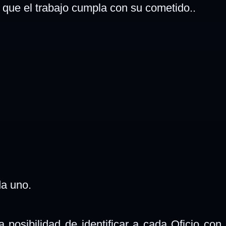
a que el trabajo cumpla con su cometido..
da uno.
 posibilidad de identificar a cada Oficio con