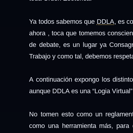
Ya todos sabemos que
DDLA
, es c
ahora , toca que tomemos conscien
de debate, es un lugar ya Consag
Trabajo y como tal, debemos respeta
A continuación expongo los distinto
aunque DDLA es una “Logia Virtual”,
No tomen esto como un reglament
como una herramienta más, para q