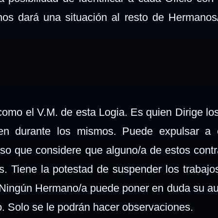
os dará una situación al resto de Hermanos
.
omo el V.M. de esta Logia. Es quien Dirige los
den durante los mismos. Puede expulsar a c
aso que considere que alguno/a de estos contr
. Tiene la potestad de suspender los trabajo
l. Ningún Hermano/a puede poner en duda su au
o. Solo se le podrán hacer observaciones.