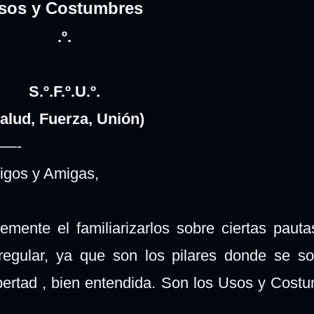
sos y Costumbres
.º.
S.º.F.º.U.º.
alud, Fuerza, Unión)
—-
gos y Amigas,
emente el familiarizarlos sobre ciertas paut
regular, ya que son los pilares donde se so
libertad , bien entendida. Son los Usos y Cost