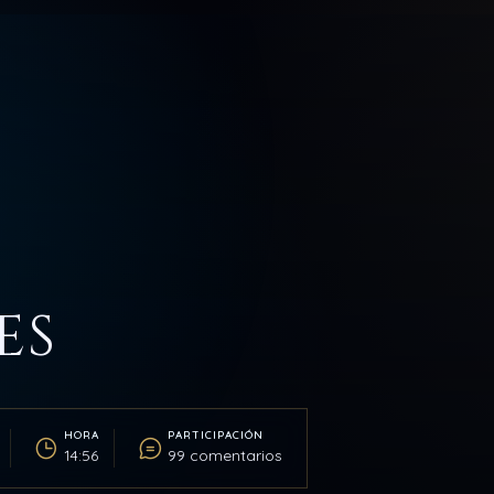
ES
HORA
PARTICIPACIÓN
14:56
99 comentarios