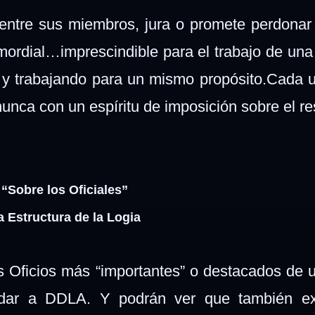
entre sus miembros, jura o promete perdonar 
imordial…imprescindible para el trabajo de una 
 y trabajando para un mismo propósito.Cada 
 nunca con un espíritu de imposición sobre el re
“Sobre los Oficiales”
a Estructura de la Logia
s Oficios más “importantes” o destacados de 
adar a DDLA. Y podrán ver que también ex