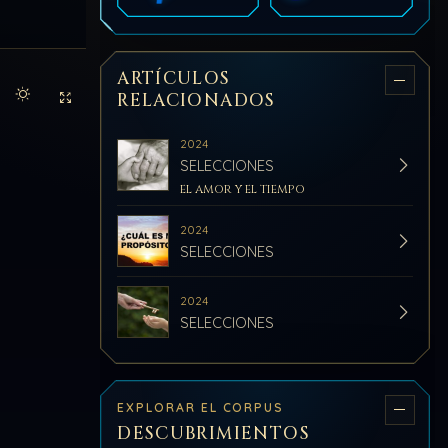
ARTÍCULOS
RELACIONADOS
Activar modo claro de lectura
Sin distracciones
2024
SELECCIONES
EL AMOR Y EL TIEMPO
2024
SELECCIONES
2024
SELECCIONES
EXPLORAR EL CORPUS
DESCUBRIMIENTOS