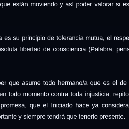
que están moviendo y así poder valorar si e
a es su principio de tolerancia mutua, el respe
oluta libertad de consciencia (Palabra, pen
eber que asume todo hermano/a que es el de 
 en todo momento contra toda injusticia, repito
 promesa, que el Iniciado hace ya consider
tante y siempre tendrá que tenerlo presente.