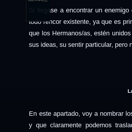
Índice
2014
Si llegase a encontrar un enemigo 
todo rencor existente, ya que es pr
que los Hermanos/as, estén unidos
sus ideas, su sentir particular, pero
L
En este apartado, voy a nombrar lo
y que claramente podemos trasl