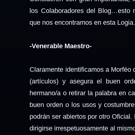
los Colaboradores del Blog…esto n
que nos encontramos en esta Logia
-Venerable Maestro-
Claramente identificamos a Morféo c
(artículos) y asegura el buen or
hermano/a o retirar la palabra en c
buen orden o los usos y costumbres
podrán ser abiertos por otro Oficia
dirigirse irrespetuosamente al mism