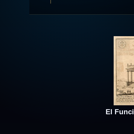
El Func