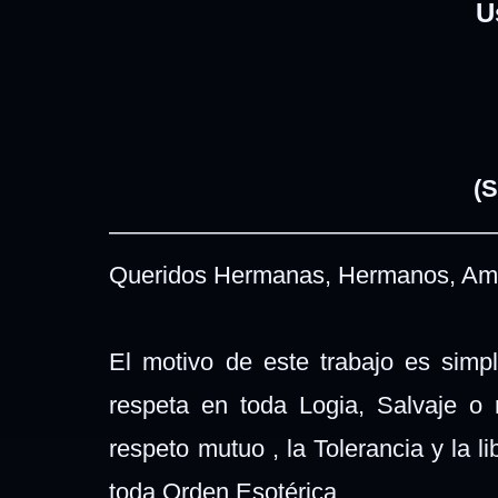
U
(S
————————————————
Queridos Hermanas, Hermanos, Ami
El motivo de este trabajo es simpl
respeta en toda Logia, Salvaje o 
respeto mutuo , la Tolerancia y la 
toda Orden Esotérica.