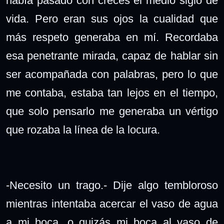
había pasado con creces el medio siglo de
vida. Pero eran sus ojos la cualidad que
más respeto generaba en mí. Recordaba
esa penetrante mirada, capaz de hablar sin
ser acompañada con palabras, pero lo que
me contaba, estaba tan lejos en el tiempo,
que solo pensarlo me generaba un vértigo
que rozaba la línea de la locura.
-Necesito un trago.- Dije algo tembloroso
mientras intentaba acercar el vaso de agua
a mi boca, o quizás mi boca al vaso de