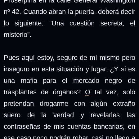
Proserpina en la calle General Washington
nº 42. Cuando abran la puerta, deberá decir
lo siguiente: ”Una cuestión secreta, el
misterio”.
Pues aquí estoy, seguro de mí mismo pero
inseguro en esta situación y lugar. ¿Y si es
una mafia para el mercado negro de
trasplantes de órganos?
O
tal vez, solo
pretendan drogarme con algún extraño
suero de la verdad y revelarles las
contraseñas de mis cuentas bancarias, en
ese caso poco podrán robar, casi no llego a