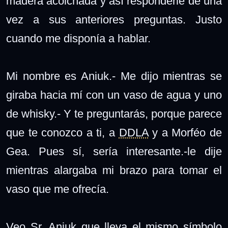
madera acolchada y así responderle de una
vez a sus anteriores preguntas. Justo
cuando me disponía a hablar.
Mi nombre es Aniuk.- Me dijo mientras se
giraba hacia mí con un vaso de agua y uno
de whisky.- Y te preguntarás, porque parece
que te conozco a ti, a
DDLA
y a Morféo de
Gea. Pues sí, sería interesante.-le dije
mientras alargaba mi brazo para tomar el
vaso que me ofrecía.
Veo Sr. Aniuk que lleva el mismo símbolo