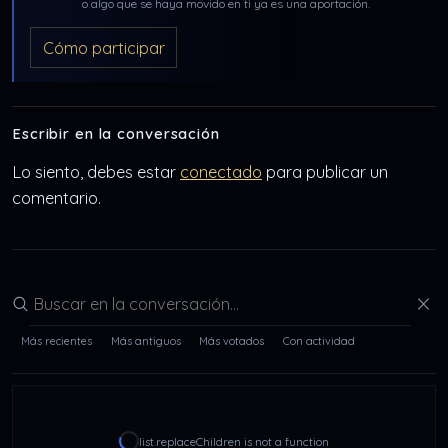
o algo que se haya movido en ti ya es una aportación.
Cómo participar
Escribir en la conversación
Lo siento, debes estar
conectado
para publicar un
comentario.
Buscar en la conversación
Más recientes
Más antiguos
Más votados
Con actividad
list.replaceChildren is not a function