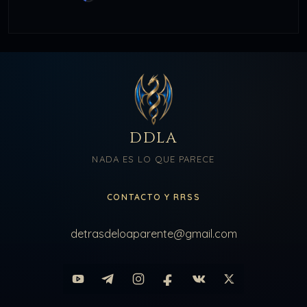
DDLA
NADA ES LO QUE PARECE
CONTACTO Y RRSS
detrasdeloaparente@gmail.com