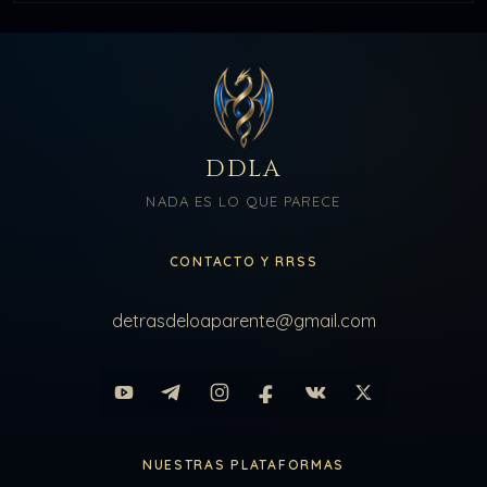
DDLA
NADA ES LO QUE PARECE
CONTACTO Y RRSS
detrasdeloaparente@gmail.com
NUESTRAS PLATAFORMAS