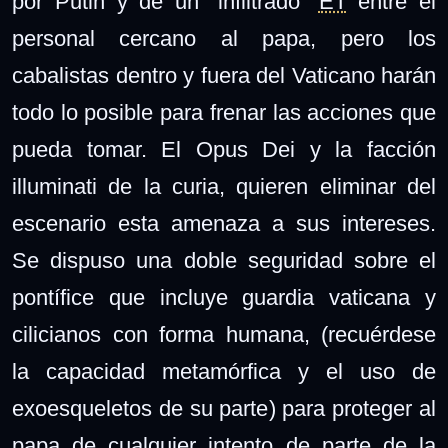
por Putin y de un “infiltrado”
ET
entre el
personal cercano al papa, pero los
cabalistas dentro y fuera del Vaticano harán
todo lo posible para frenar las acciones que
pueda tomar. El Opus Dei y la facción
illuminati de la curia, quieren eliminar del
escenario esta amenaza a sus intereses.
Se dispuso una doble seguridad sobre el
pontífice que incluye guardia vaticana y
cilicianos con forma humana, (recuérdese
la capacidad metamórfica y el uso de
exoesqueletos de su parte) para proteger al
papa de cualquier intento de parte de la