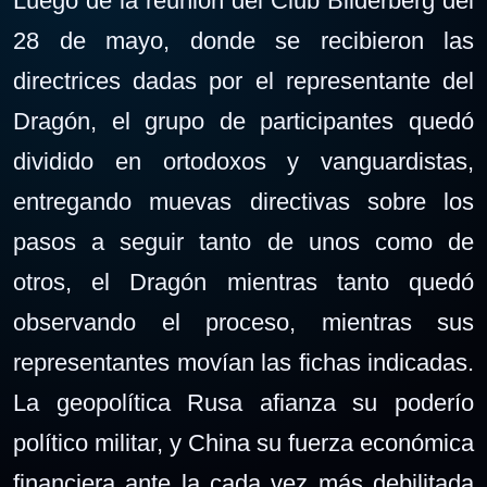
Luego de la reunión del Club Bilderberg del
28 de mayo, donde se recibieron las
directrices dadas por el representante del
Dragón, el grupo de participantes quedó
dividido en ortodoxos y vanguardistas,
entregando muevas directivas sobre los
pasos a seguir tanto de unos como de
otros, el Dragón mientras tanto quedó
observando el proceso, mientras sus
representantes movían las fichas indicadas.
La geopolítica Rusa afianza su poderío
político militar, y China su fuerza económica
financiera ante la cada vez más debilitada