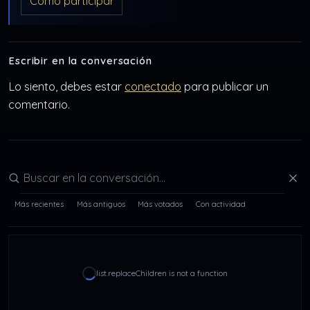
Cómo participar
Escribir en la conversación
Lo siento, debes estar
conectado
para publicar un
comentario.
Buscar en la conversación
Más recientes
Más antiguos
Más votados
Con actividad
list.replaceChildren is not a function