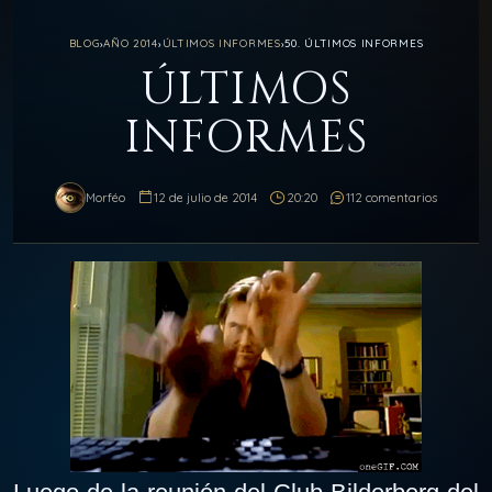
BLOG
›
AÑO 2014
›
ÚLTIMOS INFORMES
›
50. ÚLTIMOS INFORMES
ÚLTIMOS
INFORMES
Morféo
12 de julio de 2014
20:20
112 comentarios