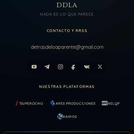
DDLA
NADA ES LO QUE PARECE
CONTACTO Y RRSS
detrasdeloaparente@gmail.com
NUESTRAS PLATAFORMAS
SUPEROCHO
ARES PRODUCCIONES
NELQP
KAIROS