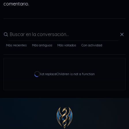
comentario.
Buscar en la conversación
Más recientes
Más antiguos
Más votados
Con actividad
list.replaceChildren is not a function