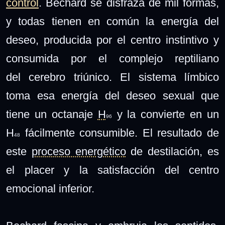
control
. Bechard se disfraza de mil formas,
y todas tienen en común la energía del
deseo, producida por el centro instintivo y
consumida por el
complejo reptiliano
del
cerebro triúnico. El sistema límbico
toma esa energía del deseo sexual que
tiene un octanaje
H
y la convierte en un
96
H
fácilmente consumible. El resultado de
48
este
proceso energético
de destilación, es
el placer y la satisfacción del centro
emocional inferior.