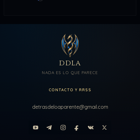
DDLA
NADA ES LO QUE PARECE
CONTACTO Y RRSS
detrasdeloaparente@gmail.com