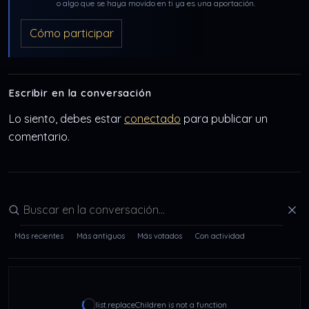
o algo que se haya movido en ti ya es una aportación.
Cómo participar
Escribir en la conversación
Lo siento, debes estar
conectado
para publicar un
comentario.
Buscar en la conversación
Más recientes
Más antiguos
Más votados
Con actividad
list.replaceChildren is not a function