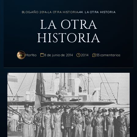
BLOG
›
AÑO 2014
›
LA OTRA HISTORIA
›
44. LA OTRA HISTORIA
LA OTRA
HISTORIA
Morféo
8 de junio de 2014
20:14
33 comentarios