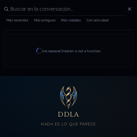
Buscar en la conversación
Más recientes
Más antiguos
Más votados
Con actividad
list.replaceChildren is not a function
DDLA
NADA ES LO QUE PARECE