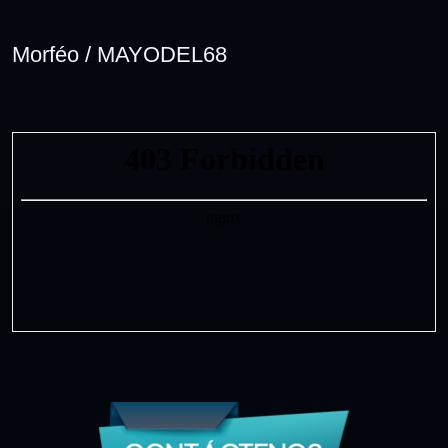
Morféo / MAYODEL68