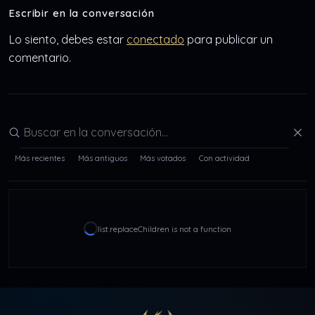
Escribir en la conversación
Lo siento, debes estar
conectado
para publicar un
comentario.
Buscar en la conversación
Más recientes
Más antiguos
Más votados
Con actividad
list.replaceChildren is not a function