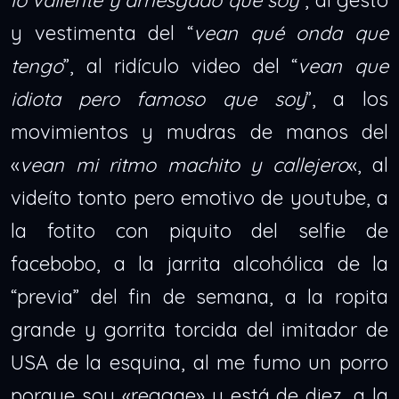
y vestimenta del “
vean qué onda que
tengo
”, al ridículo video del “
vean que
idiota pero famoso que soy
”, a los
movimientos y mudras de manos del
«
vean mi ritmo machito y callejero
«, al
videíto tonto pero emotivo de youtube, a
la fotito con piquito del selfie de
facebobo, a la jarrita alcohólica de la
“previa” del fin de semana, a la ropita
grande y gorrita torcida del imitador de
USA de la esquina, al me fumo un porro
porque soy «reggae» y está de diez, a la