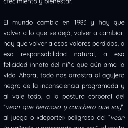
crecimiento y bienestar.
El mundo cambio en 1983 y hay que
volver a lo que se dejó, volver a cambiar,
hay que volver a esos valores perdidos, a
esa responsabilidad natural, a esa
felicidad innata del niño que aún ama la
vida. Ahora, todo nos arrastra al agujero
negro de la inconsciencia programada y
al vale todo, a la postura corporal del
“
vean que hermoso y canchero que soy
”,
al juego o «deporte» peligroso del “
vean
lo valiente y arriesgado que soy
”, al gesto