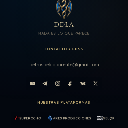
DDLA
NADA ES LO QUE PARECE
CONTACTO Y RRSS
detrasdeloaparente@gmail.com
NUESTRAS PLATAFORMAS
SUPEROCHO
ARES PRODUCCIONES
NELQP