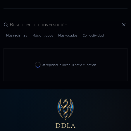
Buscar en la conversación
Más recientes
Más antiguos
Más votados
Con actividad
list.replaceChildren is not a function
DDLA