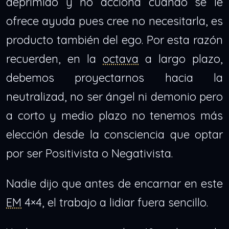
deprimido y no acciona cuando se le
ofrece ayuda pues cree no necesitarla, es
producto también del ego. Por esta razón
recuerden, en la
octava
a largo plazo,
debemos proyectarnos hacia la
neutralizad, no ser ángel ni demonio pero
a corto y medio plazo no tenemos más
elección desde la consciencia que optar
por ser Positivista o Negativista.
Nadie dijo que antes de encarnar en este
EM
4×4, el trabajo a lidiar fuera sencillo.