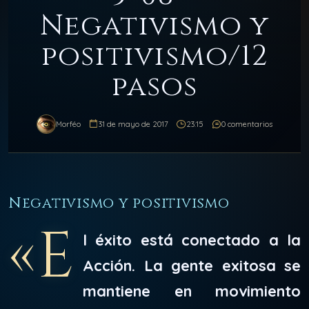
Negativismo y
positivismo/12
pasos
Morféo
31 de mayo de 2017
23:15
0 comentarios
Negativismo y positivismo
«E
l éxito está conectado a la
Acción. La gente exitosa se
mantiene en movimiento