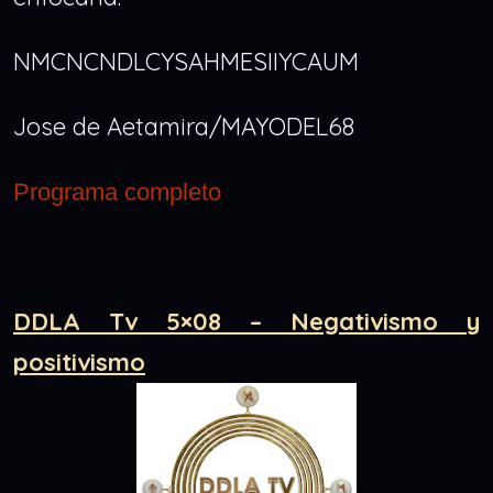
NMCNCNDLCYSAHMESIIYCAUM
Jose de Aetamira/MAYODEL68
Programa completo
DDLA Tv 5×08 – Negativismo y
positivismo