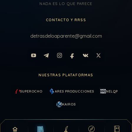
NADA ES LO QUE PARECE
CONTACTO Y RRSS
detrasdeloaparente@gmail.com
NUESTRAS PLATAFORMAS
SUPEROCHO
ARES PRODUCCIONES
NELQP
KAIROS
COLABORAR