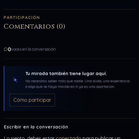
PARTICIPACIÓN
Comentarios (0)
0
voces en la conversación
Tu mirada también tiene lugar aquí.
No necesitas saber más que nadie. Una duda, una experiencia
o algo que se haya movido en ti ya es una aportación.
Cómo participar
Escribir en la conversación
Lo siento, debes estar
conectado
para publicar un