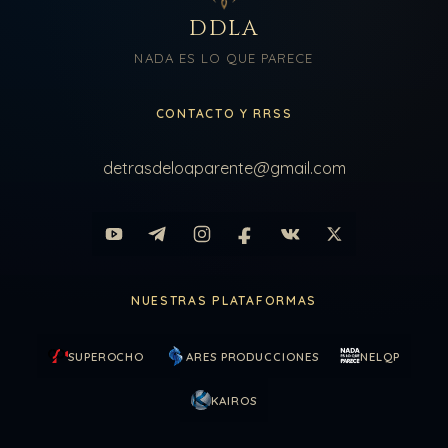
DDLA
NADA ES LO QUE PARECE
CONTACTO Y RRSS
detrasdeloaparente@gmail.com
NUESTRAS PLATAFORMAS
SUPEROCHO
ARES PRODUCCIONES
NELQP
KAIROS