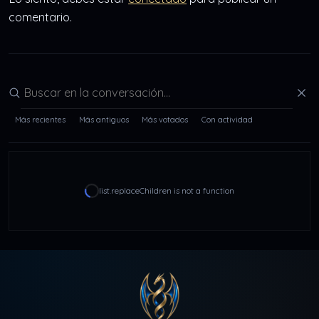
comentario.
Buscar en la conversación
Más recientes
Más antiguos
Más votados
Con actividad
list.replaceChildren is not a function