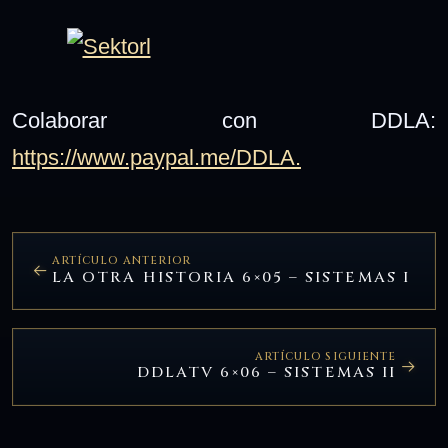
Colaborar con DDLA:
https://www.paypal.me/DDLA.
ARTÍCULO ANTERIOR
LA OTRA HISTORIA 6×05 – SISTEMAS I
ARTÍCULO SIGUIENTE
DDLATV 6×06 – SISTEMAS II