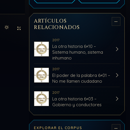
ARTÍCULOS
RELACIONADOS
Activar modo claro de lectura
Sin distracciones
2017
La otra historia 6×10 –
Sistema humano, sistema
inhumano
2017
El poder de la palabra 6×01 –
No me llamen ciudadano
2017
La otra historia 6×03 –
Gobierno y conductores
EXPLORAR EL CORPUS