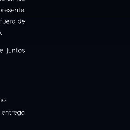
resente.
 fuera de
.
e juntos
no.
 entrega