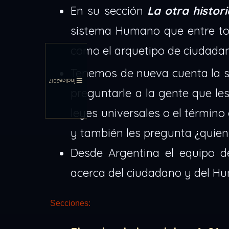
En su sección
La otra histori
sistema Humano que entre tod
como el arquetipo de ciudada
Tenemos de nueva cuenta la 
Índice
2017
preguntarle a la gente que l
leyes universales o el térmi
y también les pregunta ¿quien
Desde Argentina el equipo 
acerca del ciudadano y del H
Secciones: