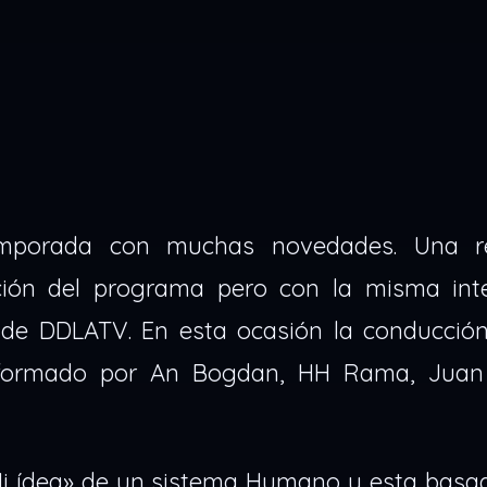
emporada con muchas novedades. Una r
ión del programa pero con la misma int
 de DDLATV. En esta ocasión la conducción
 formado por An Bogdan, HH Rama, Juan
i ídea» de un sistema Humano y esta basad