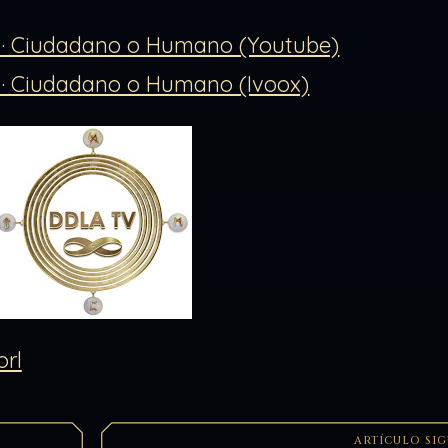
a · Ciudadano o Humano (Youtube)
a · Ciudadano o Humano (Ivoox)
ARTÍCULO SI