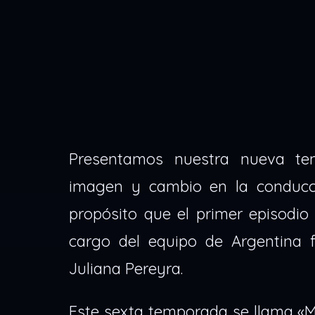
Presentamos nuestra nueva t
imagen y cambio en la conducc
propósito que el primer episodio
cargo del equipo de Argentina
Juliana Pereyra.
Este sexta temporada se llama «M