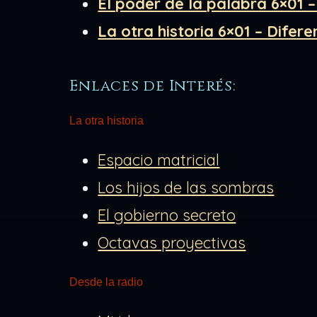
El poder de la palabra 6×01
La otra historia 6×01 – Dife
Enlaces de Interés:
La otra historia
Espacio matricial
Los hijos de las sombras
El gobierno secreto
Octavas proyectivas
Desde la radio