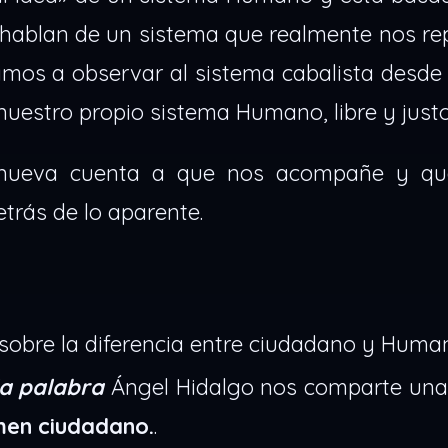
hablan de un sistema que realmente nos rep
amos a observar al sistema cabalista desde
uestro propio sistema Humano, libre y justo
 nueva cuenta a que nos acompañe y qu
trás de lo aparente.
sobre la diferencia entre ciudadano y Huma
la palabra
Ángel Hidalgo nos comparte una
men ciudadano.
.