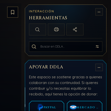
INTERACCIÓN
Guardar artículo
HERRAMIENTAS
Búsqueda local
Imprimir / PDF
Compartir
Buscar en todo DDLA
APOYAR DDLA
Este espacio se sostiene gracias a quienes
colaboran con su continuidad. Si quieres
contribuir y/o necesitas equilibrar lo
recibido, aquí tienes la opción de donar:
PAYPAL
MERCADO PAGO