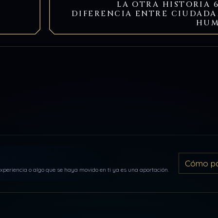
LA OTRA HISTORIA 6
DIFERENCIA ENTRE CIUDADA
HU
Cómo par
periencia o algo que se haya movido en ti ya es una aportación.