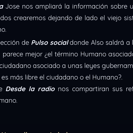
a
Jose nos ampliará la información sobre 
os crearemos dejando de lado el viejo sis
no.
sección de
Pulso social
donde Also saldrá a l
es parece mejor ¿el término Humano asociad
no ciudadano asociado a unas leyes guberna
 es más libre el ciudadano o el Humano?.
de
Desde la radio
nos compartiran sus ref
umano.