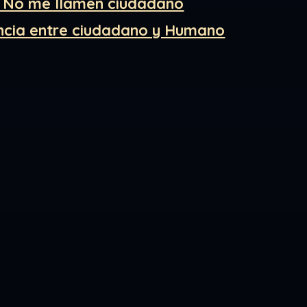
 – No me llamen ciudadano
rencia entre ciudadano y Humano