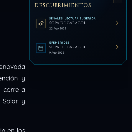
DESCUBRIMIENTOS
SEÑALES: LECTURA SUGERIDA
SOPA DE CARACOL
22 Ago 2022
EFEMÉRIDES
SOPA DE CARACOL
9 Ago 2022
enovada
ención y
 corre a
 Solar y
a en los