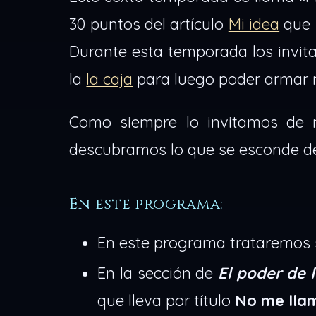
30 puntos del artículo
Mi idea
que 
Durante esta temporada los invit
la
la caja
para luego poder armar n
Como siempre lo invitamos de
descubramos lo que se esconde de
En este programa:
En este programa trataremos 
En la sección de
El poder de 
que lleva por título
No me lla