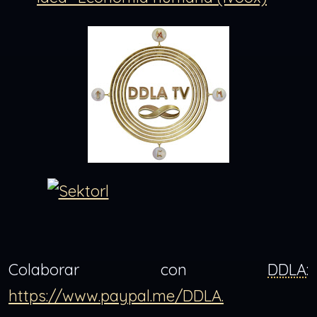
Colaborar con
DDLA
:
https://www.paypal.me/DDLA.