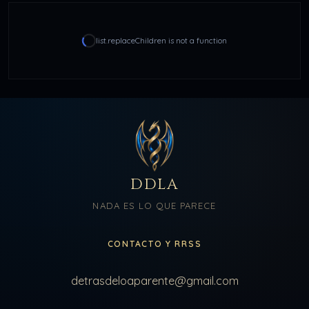
list.replaceChildren is not a function
DDLA
NADA ES LO QUE PARECE
CONTACTO Y RRSS
detrasdeloaparente@gmail.com