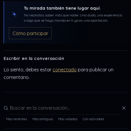
Tu mirada también tiene lugar aquí.
No necesitas saber más que nadie. Una duda, una experiencia
o algo que se haya movido en ti ya es una aportación.
Cómo participar
Escribir en la conversación
Lo siento, debes estar
conectado
para publicar un
comentario.
Buscar en la conversación
Más recientes
Más antiguos
Más votados
Con actividad