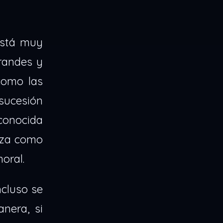
está muy
randes y
como las
sucesión
conocida
nza como
moral.
ncluso se
nera, si