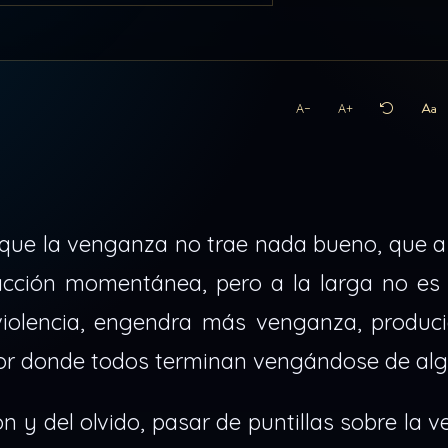
A−
A+
 que la venganza no trae nada bueno, que a
acción momentánea, pero a la larga no es 
violencia, engendra más venganza, produc
lor donde todos terminan vengándose de alg
 y del olvido, pasar de puntillas sobre la 