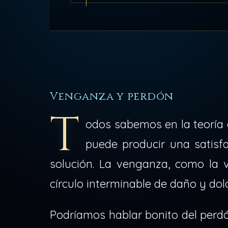
Venganza y perdón
T
odos sabemos en la teoría
puede producir una satisf
solución. La venganza, como la 
círculo interminable de daño y do
Podríamos hablar bonito del perdón