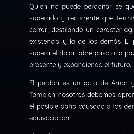
Quien no puede perdonar se que
superado y recurrente que term
cerrar, destilando un carácter a
existencia y la de los demás. El 
supera el dolor, abre paso a la pa
presente y expandiendo el futuro.
El perdón es un acto de Amor y
También nosotros debemos aprend
el posible daño causado a los d
equivocación.