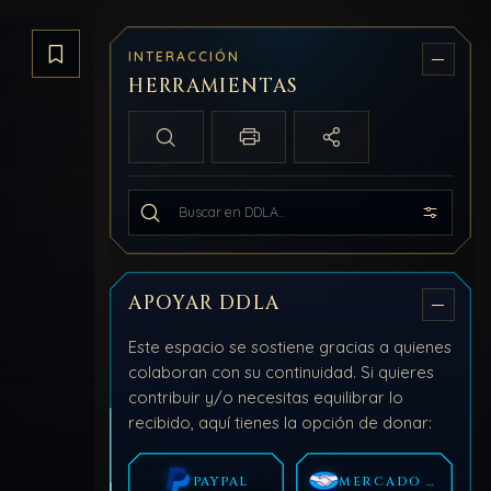
INTERACCIÓN
Guardar artículo
HERRAMIENTAS
Búsqueda local
Imprimir / PDF
Compartir
Buscar en todo DDLA
APOYAR DDLA
Este espacio se sostiene gracias a quienes
colaboran con su continuidad. Si quieres
contribuir y/o necesitas equilibrar lo
recibido, aquí tienes la opción de donar:
PAYPAL
MERCADO PAGO