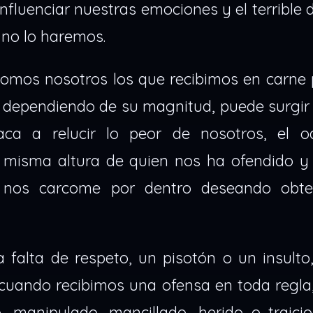
nfluenciar nuestras emociones y el terrible
 no lo haremos.
 somos nosotros los que recibimos en carne 
 y dependiendo de su magnitud, puede surgir
a a relucir lo peor de nosotros, el o
a misma altura de quien nos ha ofendido y
e nos carcome por dentro deseando obt
falta de respeto, un pisotón o un insulto
ro cuando recibimos una ofensa en toda regl
manipulado, mancillado, herido o traicio