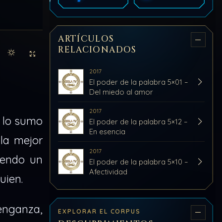
ARTÍCULOS
RELACIONADOS
Activar modo claro de lectura
Sin distracciones
2017
El poder de la palabra 5×01 –
Del miedo al amor
2017
 lo sumo
El poder de la palabra 5×12 –
En esencia
la mejor
2017
iendo un
El poder de la palabra 5×10 –
Afectividad
uien.
venganza,
EXPLORAR EL CORPUS