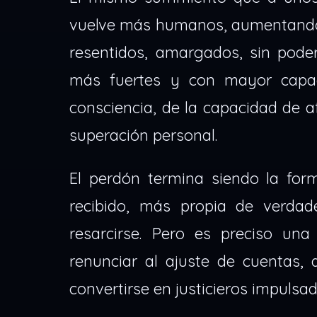
vuelve más humanos, aumentando s
resentidos, amargados, sin poder
más fuertes y con mayor capa
consciencia, de la capacidad de a
superación personal.
El perdón termina siendo la for
recibido, más propia de verda
resarcirse. Pero es preciso un
renunciar al ajuste de cuentas,
convertirse en justicieros impulsad