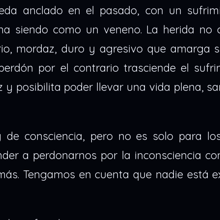
da anclado en el pasado, con un sufrim
ina siendo como un veneno. La herida no 
grio, mordaz, duro y agresivo que amarga s
perdón por el contrario trasciende el sufr
z y posibilita poder llevar una vida plena, s
 de consciencia, pero no es solo para lo
er a perdonarnos por la inconsciencia co
emás. Tengamos en cuenta que nadie está e