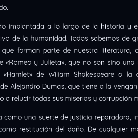
do.
o implantada a lo largo de la historia y 
ctivo de la humanidad. Todos sabemos de g
que forman parte de nuestra literatura, 
e «Romeo y Julieta», que no son sino una 
l «Hamlet» de Wiliam Shakespeare o la 
 de Alejandro Dumas, que tiene a la venga
ndo a relucir todas sus miserias y corrupción 
 como una suerte de justicia reparadora, i
como restitución del daño. De cualquier ma