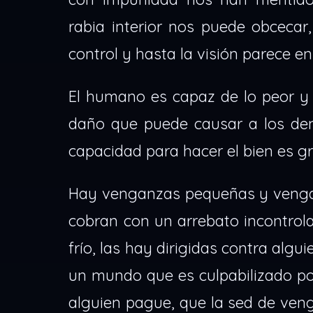
rabia interior nos puede obcecar
control y hasta la visión parece en
El humano es capaz de lo peor y 
daño que puede causar a los dem
capacidad para hacer el bien es g
Hay venganzas pequeñas y venga
cobran con un arrebato incontrol
frío, las hay dirigidas contra alg
un mundo que es culpabilizado por
alguien pague, que la sed de ven