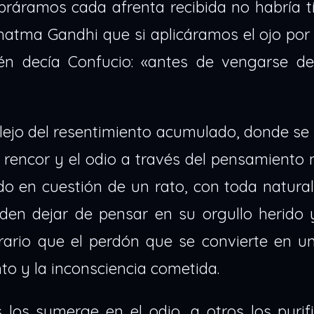
áramos cada afrenta recibida no habría tí
hatma Gandhi que si aplicáramos el ojo por
én decía Confucio: «antes de vengarse de
lejo del resentimiento acumulado, donde se 
 rencor y el odio a través del pensamiento 
o en cuestión de un rato, con toda natural
en dejar de pensar en su orgullo herido 
rario que el perdón que se convierte en u
nto y la inconsciencia cometida.
los sumerge en el odio, a otros los purifi