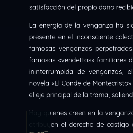
satisfacción del propio daño recibi
La energía de la venganza ha sid
presente en el inconsciente cole
famosas venganzas perpetradas 
famosas «vendettas» familiares d
ininterrumpida de venganzas, e
novela «El Conde de Montecristo»
el eje principal de la trama, salie
Hay quienes creen en la venganza
atribuyen el derecho de castigo 