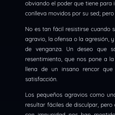
obviando el poder que tiene para i
conlleva movidos por su sed; pero
No es tan fácil resistirse cuando
agravio, la ofensa o la agresión,
de venganza. Un deseo que sac
resentimiento, que nos pone a l
llena de un insano rencor qu
satisfacción.
Los pequeños agravios como una 
resultar fáciles de disculpar, pe
con impunidad nos han mentido, 