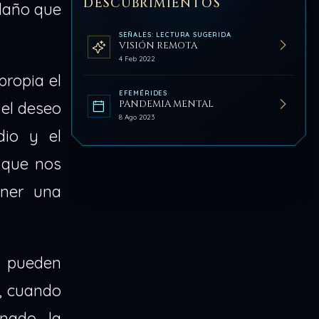
DESCUBRIMIENTOS
 daño que
SEÑALES: LECTURA SUGERIDA
VISIÓN REMOTA
4 Feb 2022
propia el
EFEMÉRIDES
PANDEMIA MENTAL
 el deseo
8 Ago 2023
dio y el
 que nos
ener una
, pueden
a, cuando
nado, la