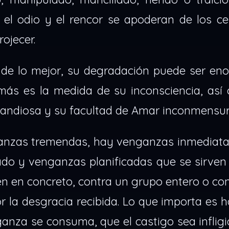
, el odio y el rencor se apoderan de los c
rojecer.
de lo mejor, su degradación puede ser eno
ás es la medida de su inconsciencia, así
randiosa y su facultad de Amar inconmensur
nzas tremendas, hay venganzas inmediata
ado y venganzas planificadas que se sirven
uien en concreto, contra un grupo entero o co
 la desgracia recibida. Lo que importa es 
ganza se consuma, que el castigo sea infli