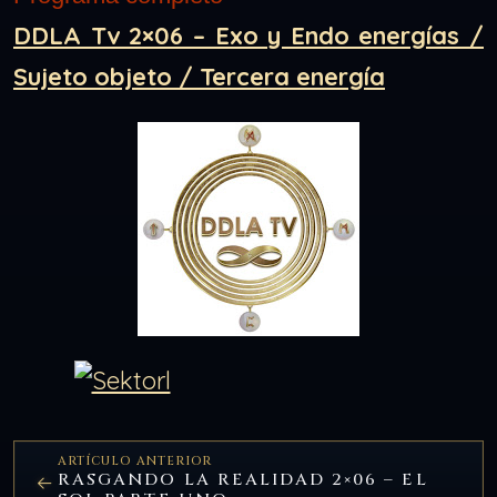
DDLA Tv 2×06 – Exo y Endo energías /
Sujeto objeto / Tercera energía
ARTÍCULO ANTERIOR
RASGANDO LA REALIDAD 2×06 – EL