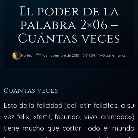
El poder de la
palabra 2×06 –
Cuántas veces
Morféo
11 de noviembre de 2015
19:54
0 comentarios
Cuántas veces
Esto de la felicidad (del latín felicitas, a su
vez felix, «fértil, fecundo, vivo, animado»)
tiene mucho que cortar. Todo el mundo