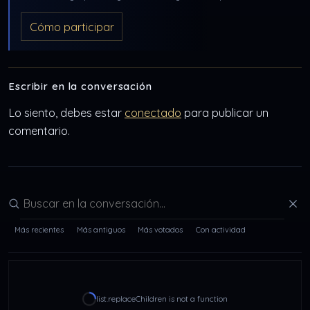
Cómo participar
Escribir en la conversación
Lo siento, debes estar
conectado
para publicar un
comentario.
Buscar en la conversación
Más recientes
Más antiguos
Más votados
Con actividad
list.replaceChildren is not a function