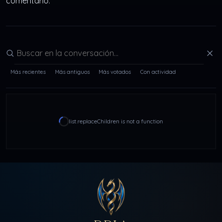
comentario.
Buscar en la conversación
Más recientes
Más antiguos
Más votados
Con actividad
list.replaceChildren is not a function