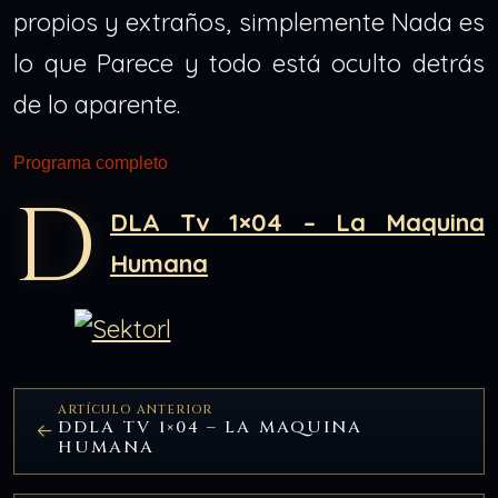
propios y extraños, simplemente Nada es
lo que Parece y todo está oculto detrás
de lo aparente.
Programa completo
D
DLA Tv 1×04 – La Maquina
Humana
ARTÍCULO ANTERIOR
DDLA TV 1×04 – LA MAQUINA
HUMANA