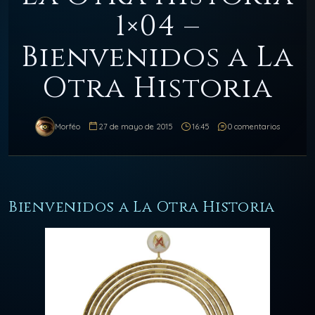
1×04 –
Bienvenidos a La
Otra Historia
Morféo
27 de mayo de 2015
16:45
0 comentarios
Bienvenidos a La Otra Historia