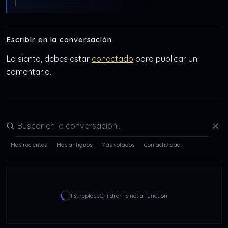
Escribir en la conversación
Lo siento, debes estar
conectado
para publicar un
comentario.
Buscar en la conversación
Más recientes
Más antiguos
Más votados
Con actividad
list.replaceChildren is not a function