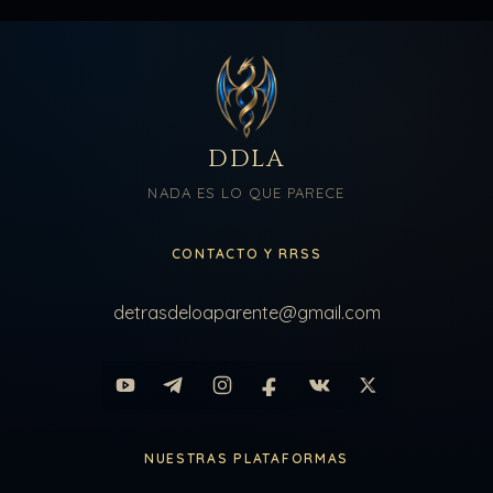
DDLA
NADA ES LO QUE PARECE
CONTACTO Y RRSS
detrasdeloaparente@gmail.com
NUESTRAS PLATAFORMAS