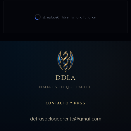
list.replaceChildren is not a function
DDLA
NADA ES LO QUE PARECE
CONTACTO Y RRSS
detrasdeloaparente@gmail.com