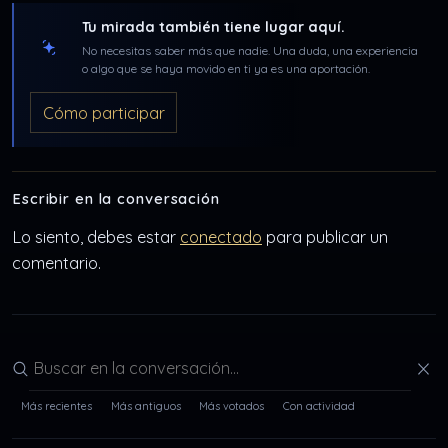
Tu mirada también tiene lugar aquí.
No necesitas saber más que nadie. Una duda, una experiencia
o algo que se haya movido en ti ya es una aportación.
Cómo participar
Escribir en la conversación
Lo siento, debes estar
conectado
para publicar un
comentario.
Buscar en la conversación
Más recientes
Más antiguos
Más votados
Con actividad