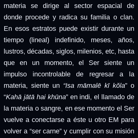
materia se dirige al sector espacial de
donde procede y radica su familia o clan.
En esos estratos puede existir durante un
tiempo (lineal) indefinido, meses, años,
lustros, décadas, siglos, milenios, etc, hasta
que en un momento, el Ser siente un
impulso incontrolable de regresar a la
materia, siente un
“Isa māmalē kī kŏla
” o
“
Kahā jātā hai khūna
” en indi, el llamado de
la materia o sangre, en ese momento el Ser
vuelve a conectarse a éste u otro EM para
volver a “ser carne” y cumplir con su misión