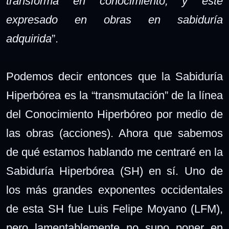
transforma en conocimiento, y éste
expresado en obras en sabiduría
adquirida
”.
Podemos decir entonces que la Sabiduría
Hiperbórea es la “transmutación” de la línea
del Conocimiento Hiperbóreo por medio de
las obras (acciones). Ahora que sabemos
de qué estamos hablando me centraré en la
Sabiduría Hiperbórea (SH) en sí. Uno de
los más grandes exponentes occidentales
de esta SH fue Luis Felipe Moyano (LFM),
pero lamentablemente no supo poner en