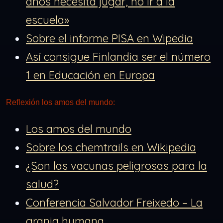
años necesita jugar, no ir a la
escuela»
Sobre el informe PISA en Wipedia
Así consigue Finlandia ser el número
1 en Educación en Europa
Reflexión los amos del mundo:
Los amos del mundo
Sobre los chemtrails en Wikipedia
¿Son las vacunas peligrosas para la
salud?
Conferencia Salvador Freixedo – La
granja humana