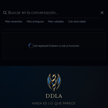
Buscar en la conversación
Más recientes
Más antiguos
Más votados
Con actividad
list.replaceChildren is not a function
DDLA
NADA ES LO QUE PARECE