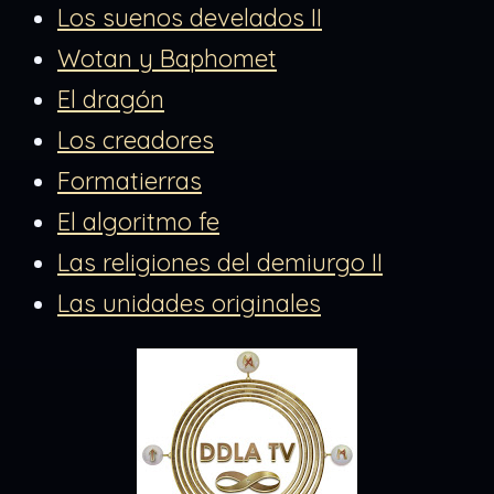
Los suenos develados II
Wotan y Baphomet
El dragón
Los creadores
Formatierras
El algoritmo fe
Las religiones del demiurgo II
Las unidades originales