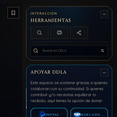
INTERACCIÓN
Guardar artículo
HERRAMIENTAS
Búsqueda local
Imprimir / PDF
Compartir
Buscar en todo DDLA
APOYAR DDLA
Este espacio se sostiene gracias a quienes
colaboran con su continuidad. Si quieres
contribuir y/o necesitas equilibrar lo
recibido, aquí tienes la opción de donar:
PAYPAL
MERCADO PAGO