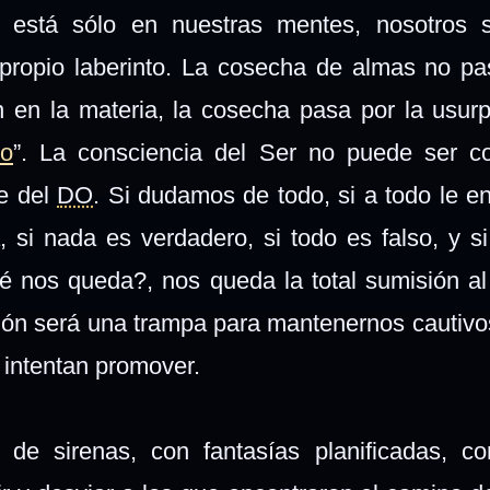
ión está sólo en nuestras mentes, nosotros
 propio laberinto. La cosecha de almas no pa
n en la materia, la cosecha pasa por la usur
no
”. La consciencia del Ser no puede ser c
e del
DO
. Si dudamos de todo, si a todo le e
, si nada es verdadero, si todo es falso, y si
 nos queda?, nos queda la total sumisión al
ción será una trampa para mantenernos cautivo
s intentan promover.
e sirenas, con fantasías planificadas, con