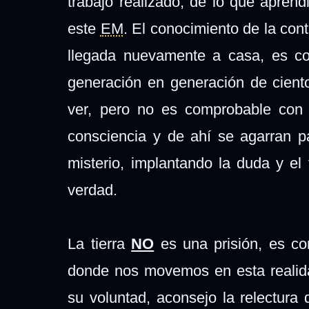
trabajo realizado, de lo que aprend
este
EM
. El conocimiento de la con
llegada nuevamente a casa, es co
generación en generación de ciento
ver, pero no es comprobable con 
consciencia y de ahí se agarran pa
misterio, implantando la duda y el
verdad.
La tierra
NO
es una prisión, es co
donde nos movemos en esta realida
su voluntad, aconsejo la relectura d