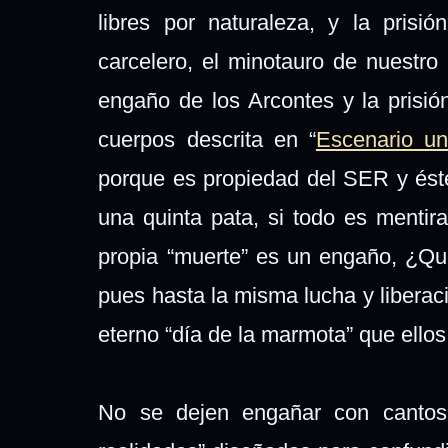
libres por naturaleza, y la pris
carcelero, el minotauro de nuestro
engaño de los Arcontes y la prisió
cuerpos descrita en “
Escenario u
porque es propiedad del SER y ést
una quinta pata, si todo es mentira
propia “muerte” es un engaño, ¿Qué
pues hasta la misma lucha y libera
eterno “día de la marmota” que ello
No se dejen engañar con cantos d