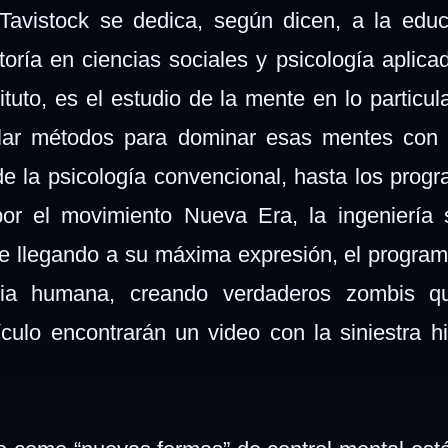
avistock se dedica, según dicen, a la educ
ltoría en ciencias sociales y psicología aplica
ituto, es el estudio de la mente en lo particul
ollar métodos para dominar esas mentes con 
 la psicología convencional, hasta los pro
 por
el movimiento Nueva Era,
la ingeniería s
nte llegando a su máxima expresión, el program
ncia humana, creando verdaderos zombis q
tículo encontrarán un video con la siniestra hi