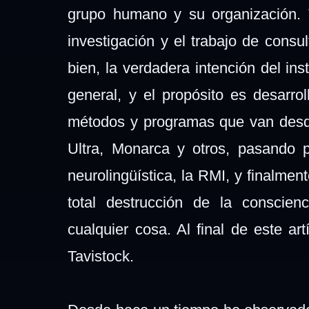
grupo humano y su organización. T
investigación y el trabajo de consu
bien, la verdadera intención del inst
general, y el propósito es desarr
métodos y programas que van desde
Ultra, Monarca y otros, pasando
neurolingüística, la RMI, y finalme
total destrucción de la conscie
cualquier cosa. Al final de este ar
Tavistock.