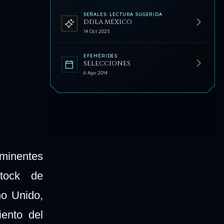
SEÑALES: LECTURA SUGERIDA
DDLA MÉXICO
14 Oct 2025
EFEMÉRIDES
SELECCIONES
6 Ago 2014
minentes
istock de
no Unido,
iento del