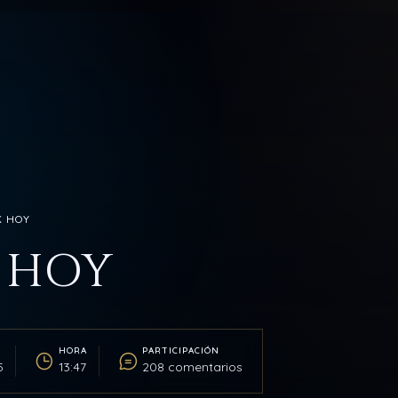
K HOY
 HOY
HORA
PARTICIPACIÓN
5
13:47
208 comentarios