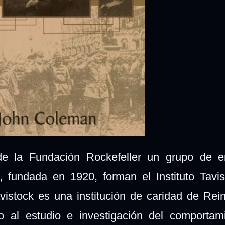
e la Fundación Rockefeller un grupo de e
k, fundada en 1920, forman el Instituto Tav
avistock es una institución de caridad de Rei
o al estudio e investigación del comportam