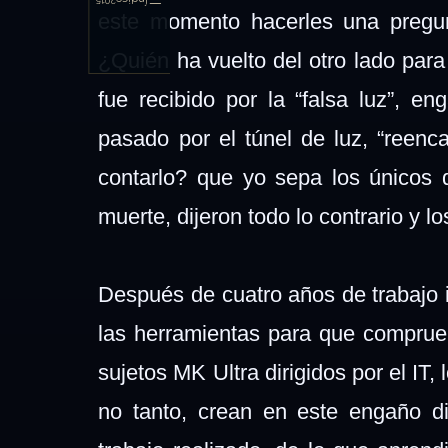
Índice
2015
este momento hacerles una pregu
¿Quién ha vuelto del otro lado para
fue recibido por la “falsa luz”, e
pasado por el túnel de luz, “reenc
contarlo? que yo sepa los únicos 
muerte, dijeron todo lo contrario y 
Después de cuatro años de trabajo i
las herramientas para que comprue
sujetos MK Ultra dirigidos por el I
no tanto, crean en este engaño di