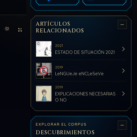
ARTÍCULOS
RELACIONADOS
Activar modo claro de lectura
Sin distracciones
2021
ESTADO DE SITUACIÓN 2021
2019
LeNGUeJe eNCLeSeVe
2019
EXPLICACIONES NECESARIAS
O NO
EXPLORAR EL CORPUS
DESCUBRIMIENTOS