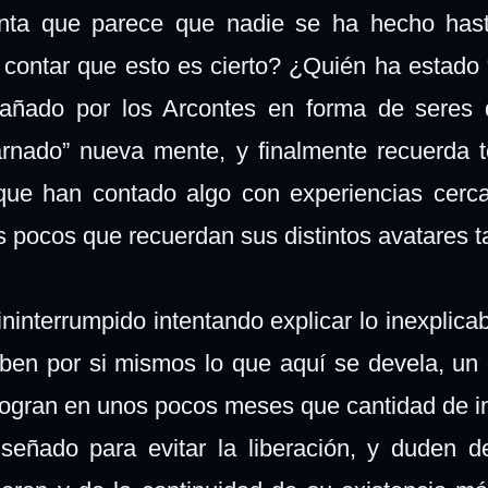
nta que parece que nadie se ha hecho hast
 contar que esto es cierto? ¿Quién ha estado 
ngañado por los Arcontes en forma de seres 
arnado” nueva mente, y finalmente recuerda 
que han contado algo con experiencias cerc
los pocos que recuerdan sus distintos avatares 
ninterrumpido intentando explicar lo inexplica
ben por si mismos lo que aquí se devela, un
T, logran en unos pocos meses que cantidad de i
señado para evitar la liberación, y duden d