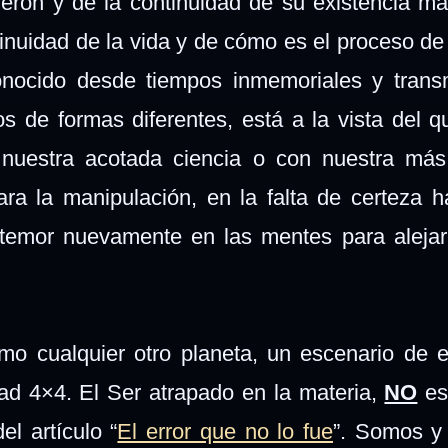
ieron y de la continuidad de su existencia má
tinuidad de la vida y de cómo es el proceso de 
nocido desde tiempos inmemoriales y transm
s de formas diferentes, está a la vista del q
nuestra acotada ciencia o con nuestra más
ra la manipulación, en la falta de certeza h
 temor nuevamente en las mentes para alejar
mo cualquier otro planeta, un escenario de e
d 4×4. El Ser atrapado en la materia,
NO
es
el artículo “
El error que no lo fue
”. Somos y