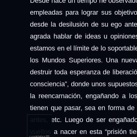
Desde hace un tiempo he observado
empleadas para lograr sus objetiv
desde la desilusión de su ego ante
agrada hablar de ideas u opinione
estamos en el límite de lo soportabl
los Mundos Superiores. Una nueva 
destruir toda esperanza de liberaci
consciencia”, donde unos supuestos
la reencarnación, engañando a lo
tienen que pasar, sea en forma de t
antes, etc. Luego de ser engañado
vueltos a nacer en esta “prisión t