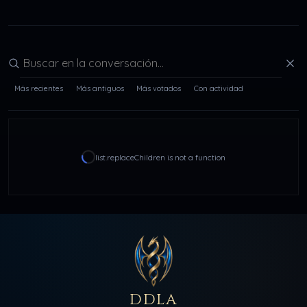
Buscar en la conversación
Más recientes
Más antiguos
Más votados
Con actividad
list.replaceChildren is not a function
DDLA