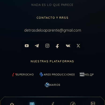
NADA ES LO QUE PARECE
CONTACTO Y RRSS
detrasdeloaparente@gmail.com
NUESTRAS PLATAFORMAS
SUPEROCHO
ARES PRODUCCIONES
NELQP
KAIROS
COLABORAR