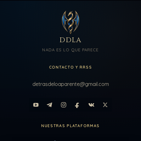
DDLA
NADA ES LO QUE PARECE
CONTACTO Y RRSS
detrasdeloaparente@gmail.com
NUESTRAS PLATAFORMAS