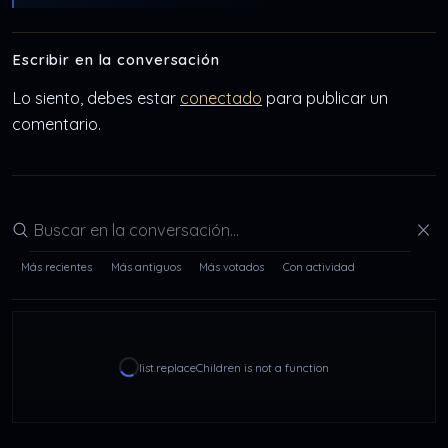
Escribir en la conversación
Lo siento, debes estar
conectado
para publicar un
comentario.
Buscar en la conversación
Más recientes
Más antiguos
Más votados
Con actividad
list.replaceChildren is not a function