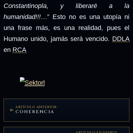
Constantinopla, y liberaré a la
humanidad!!!
…” Esto no es una utopía ni
una frase más, es una realidad, pues el
Humano unido, jamás será vencido.
DDLA
en
RCA
ARTÍCULO ANTERIOR
COHERENCIA
ARTÍCULO SIGUIENTE