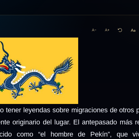
A−
A+
no tener leyendas sobre migraciones de otros 
nte originario del lugar. El antepasado más 
ocido como “el hombre de Pekín”, que vi