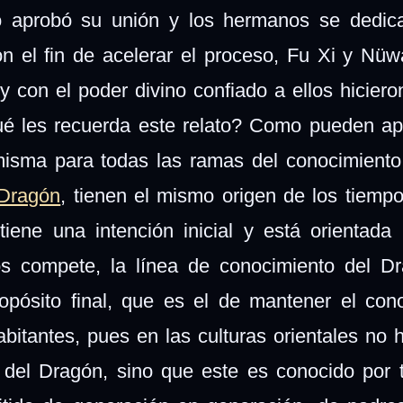
no aprobó su unión y los hermanos se dedic
 el fin de acelerar el proceso, Fu Xi y Nüwa
 y con el poder divino confiado a ellos hiciero
ué les recuerda este relato? Como pueden ap
a misma para todas las ramas del conocimiento
 Dragón
, tienen el mismo origen de los tiempo
iene una intención inicial y está orientada
os compete, la línea de conocimiento del D
ropósito final, que es el de mantener el con
habitantes, pues en las culturas orientales no 
 del Dragón, sino que este es conocido por 