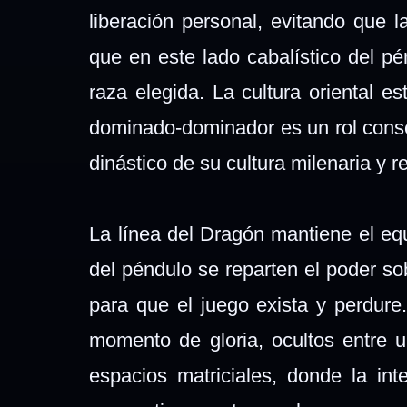
liberación personal, evitando que 
que en este lado cabalístico del pé
raza elegida. La cultura oriental e
dominado-dominador es un rol conse
dinástico de su cultura milenaria y 
La línea del Dragón mantiene el equ
del péndulo se reparten el poder s
para que el juego exista y perdure
momento de gloria, ocultos entre u
espacios matriciales, donde la int