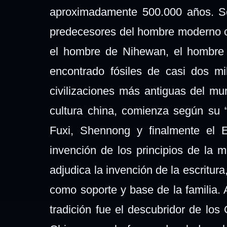
aproximadamente 500.000 años. Se
predecesores del hombre moderno 
el hombre de Nihewan, el hombre 
encontrado fósiles de casi dos m
civilizaciones más antiguas del mu
cultura china, comienza según su “
Fuxi, Shennong y finalmente el E
invención de los principios de la m
adjudica la invención de la escritur
como soporte y base de la familia. 
tradición fue el descubridor de lo