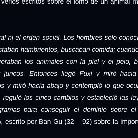
verlos escritos sobre el lomo de un animal mi
oral ni el orden social. Los hombres sólo conoc
staban hambrientos, buscaban comida; cuand
evoraban los animales con la piel y el pelo, 
 juncos. Entonces llegó Fuxi y miró hacia 
os y miró hacia abajo y contempló lo que ocur
, reguló los cinco cambios y estableció las le
igramas para conseguir el dominio sobre e
escrito por Ban Gu (32 – 92) sobre la impor