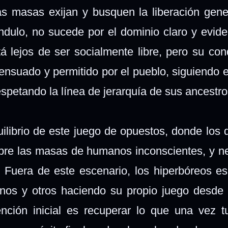
las masas exijan y busquen la liberación gene
ndulo, no sucede por el dominio claro y evide
stá lejos de ser socialmente libre, pero su con
nsuado y permitido por el pueblo, siguiendo e
respetando la línea de jerarquía de sus ancest
ilibrio de este juego de opuestos, donde los 
obre las masas de humanos inconscientes, y n
. Fuera de este escenario, los hiperbóreos e
nos y otros haciendo su propio juego desde 
ención inicial es recuperar lo que una vez t