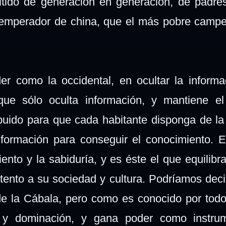
tido de generación en generación, de padres
 emperador de china, que el más pobre camp
er como la occidental, en ocultar la informa
ue sólo oculta información, y mantiene el 
buido para que cada habitante disponga de la 
formación para conseguir el conocimiento. 
ento y la sabiduría, y es éste el que equilibra
ento a su sociedad y cultura. Podríamos decir
de la Cábala, pero como es conocido por todo
 y dominación, y gana poder como instru