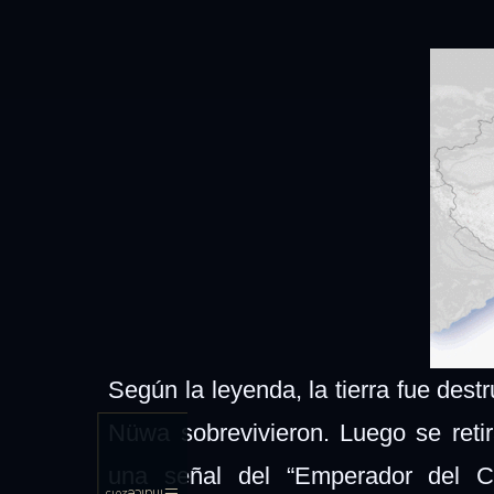
Según la leyenda, la tierra fue des
Nüwa sobrevivieron. Luego se reti
una señal del “Emperador del C