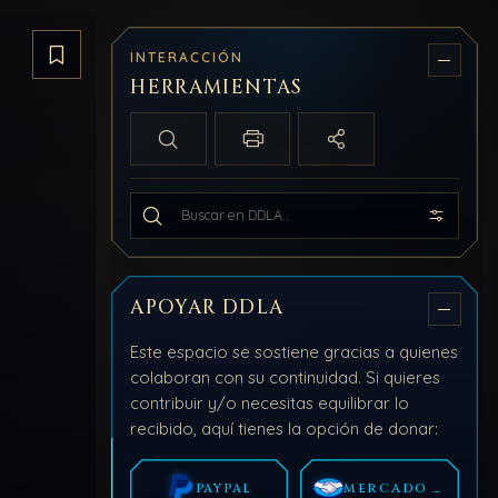
INTERACCIÓN
Guardar artículo
HERRAMIENTAS
Búsqueda local
Imprimir / PDF
Compartir
Buscar en todo DDLA
APOYAR DDLA
Este espacio se sostiene gracias a quienes
colaboran con su continuidad. Si quieres
contribuir y/o necesitas equilibrar lo
recibido, aquí tienes la opción de donar:
PAYPAL
MERCADO PAGO