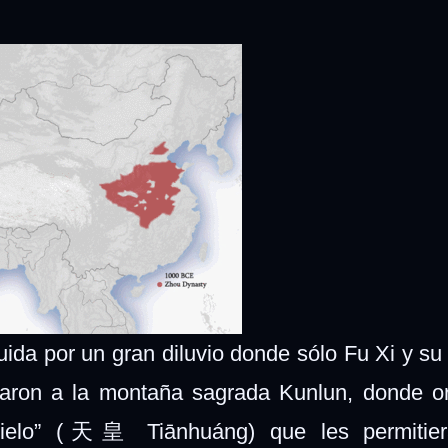
truida por un gran diluvio donde sólo Fu Xi y s
raron a la montaña sagrada Kunlun, donde o
ielo” (天皇 Tiānhuáng) que les permitier