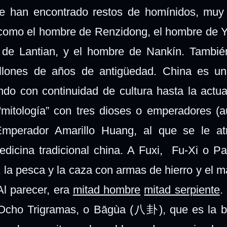
 han encontrado restos de homínidos, muy 
como el hombre de Renzidong, el hombre de 
de Lantian, y el hombre de Nankín. Tambié
illones de años de antigüedad. China es un
ndo con continuidad de cultura hasta la actua
mitología” con tres dioses o emperadores (a
mperador Amarillo Huang, al que se le atr
edicina tradicional china. A Fuxi, Fu-Xi o Pa
a, la pesca y la caza con armas de hierro y el 
Al parecer, era
mitad hombre
mitad serpiente
.
s Ocho Trigramas, o Bāgùa (八卦), que es la b