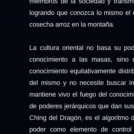
miembros de la sociedad y transmi
logrando que conozca lo mismo el
cosecha arroz en la montaña.
La cultura oriental no basa su pod
conocimiento a las masas, sino q
conocimiento equitativamente distri
del mismo y no necesite buscar in
mantiene vivo el fuego del conocimi
de poderes jerárquicos que dan sust
Ching del Dragón, es el algoritmo 
poder como elemento de control