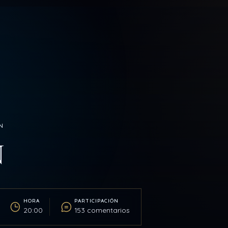
N
N
HORA
PARTICIPACIÓN
20:00
153 comentarios