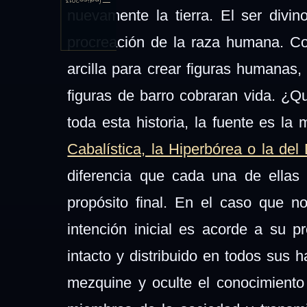
Índice
2013
nuevamente la tierra. El ser divi
procreación de la raza humana. Con
arcilla para crear figuras humanas,
figuras de barro cobraran vida. ¿Q
toda esta historia, la fuente es l
Cabalística, la Hiperbórea o la del
diferencia que cada una de ellas t
propósito final. En el caso que n
intención inicial es acorde a su p
intacto y distribuido en todos sus 
mezquine y oculte el conocimiento