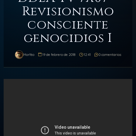
Revisionismo
consciente
genocidios I
Morféo
19 de febrero de 2018
12:41
0 comentarios