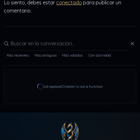
Lo siento, debes estar
conectado
para publicar un
comentario.
Buscar en la conversación
Más recientes
Más antiguos
Más votados
Con actividad
list.replaceChildren is not a function