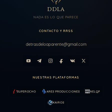
DDLA
NADA ES LO QUE PARECE
CONTACTO Y RRSS
detrasdeloaparente@gmail.com
NUESTRAS PLATAFORMAS
SUPEROCHO
ARES PRODUCCIONES
NELQP
KAIROS