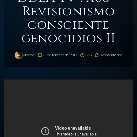
Revisionismo
consciente
genocidios II
Morféo
26 de febrero de 2018
12:13
0 comentarios