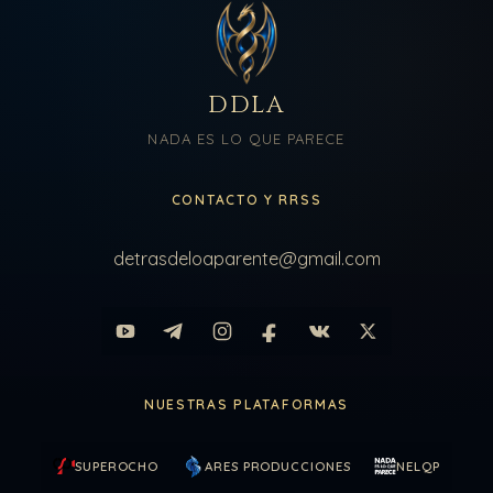
DDLA
NADA ES LO QUE PARECE
CONTACTO Y RRSS
detrasdeloaparente@gmail.com
NUESTRAS PLATAFORMAS
SUPEROCHO
ARES PRODUCCIONES
NELQP