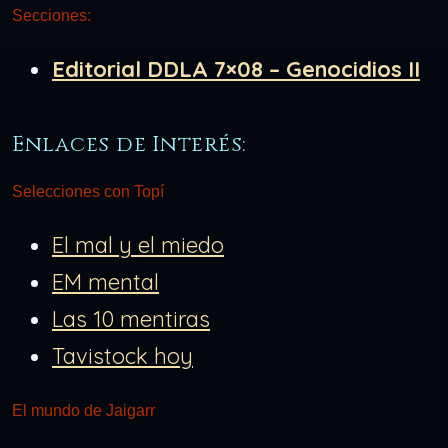
Secciones:
Editorial DDLA 7×08 – Genocidios II
Enlaces de Interés:
Selecciones con Topí
El mal y el miedo
EM mental
Las 10 mentiras
Tavistock hoy
El mundo de Jaigarr