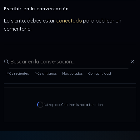
Escribir en la conversación
Lo siento, debes estar
conectado
para publicar un
comentario.
Buscar en la conversación
Más recientes
Más antiguos
Más votados
Con actividad
list.replaceChildren is not a function