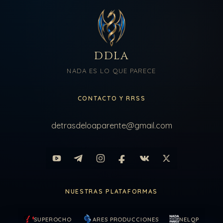
DDLA
NADA ES LO QUE PARECE
CONTACTO Y RRSS
detrasdeloaparente@gmail.com
NUESTRAS PLATAFORMAS
SUPEROCHO
ARES PRODUCCIONES
NELQP