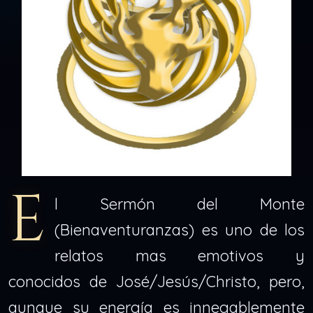
E
l Sermón del Monte
(Bienaventuranzas) es uno de los
relatos mas emotivos y
conocidos de José/Jesús/Christo, pero,
aunque su energía es innegablemente