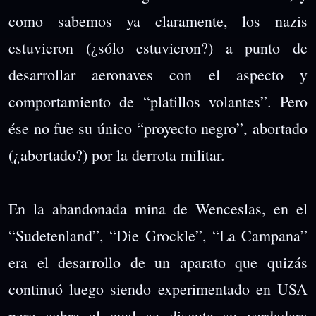
como sabemos ya claramente, los nazis
estuvieron (¿sólo estuvieron?) a punto de
desarrollar aeronaves con el aspecto y
comportamiento de “platillos volantes”. Pero
ése no fue su único “proyecto negro”, abortado
(¿abortado?) por la derrota militar.
En la abandonada mina de Wenceslas, en el
“Sudetenland”, “Die Grockle”, “La Campana”
era el desarrollo de un aparato que quizás
continuó luego siendo experimentado en USA
pero sobre el cual se discute su verdadera