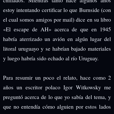
chiflados. Mientras tanto hace algunos años
estoy intentando certificar lo que Burnside (con
el cual somos amigos por mail) dice en su libro
«El escape de AH» acerca de que en 1945
habría aterrizado un avión en algún lugar del
litoral uruguayo y se habrían bajado materiales
y luego habría sido echado al río Uruguay.
Para resumir un poco el relato, hace como 2
años un escritor polaco Igor Witkowsky me
preguntó acerca de lo que yo sabía del tema, y
que no entendía cómo alguien por estos lados