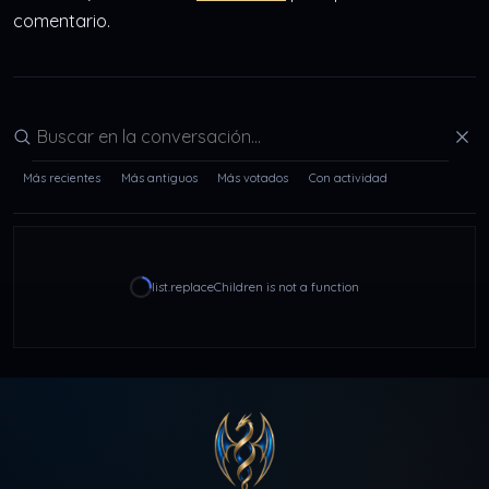
comentario.
Buscar en la conversación
Más recientes
Más antiguos
Más votados
Con actividad
list.replaceChildren is not a function