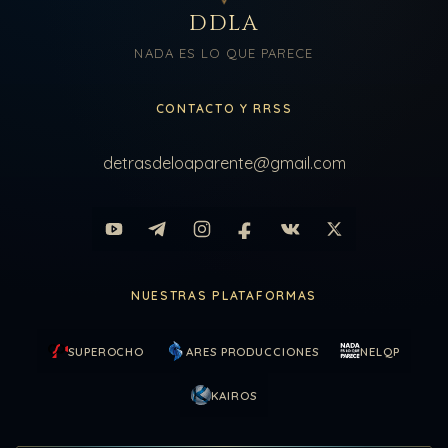
DDLA
NADA ES LO QUE PARECE
CONTACTO Y RRSS
detrasdeloaparente@gmail.com
NUESTRAS PLATAFORMAS
SUPEROCHO
ARES PRODUCCIONES
NELQP
KAIROS