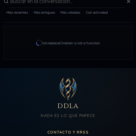
Buscar en la conversación
Más recientes
Más antiguos
Más votados
Con actividad
list.replaceChildren is not a function
DDLA
NADA ES LO QUE PARECE
CONTACTO Y RRSS