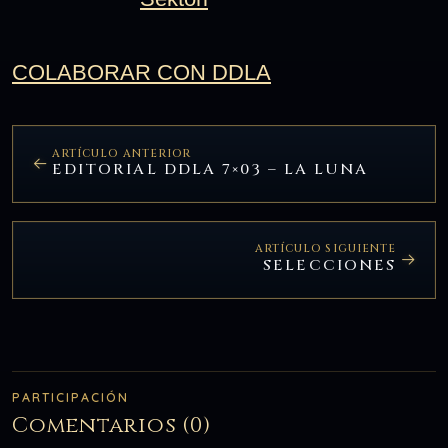
COLABORAR CON DDLA
ARTÍCULO ANTERIOR
EDITORIAL DDLA 7×03 – LA LUNA
ARTÍCULO SIGUIENTE
SELECCIONES
PARTICIPACIÓN
Comentarios (0)