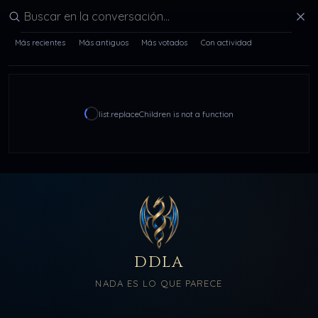
Buscar en la conversación
Más recientes
Más antiguos
Más votados
Con actividad
list.replaceChildren is not a function
DDLA
NADA ES LO QUE PARECE