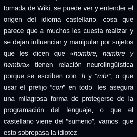
tomada de Wiki, se puede ver y entender el
origen del idioma castellano, cosa que
parece que a muchos les cuesta realizar y
se dejan influenciar y manipular por sujetos
que les dicen que «
hombre, hambre y
hembra
» tienen relación neurolingüística
porque se escriben con “
h
y “
mbr
”, o que
usar el prefijo “
con
” en todo, les asegura
una milagrosa forma de protegerse de la
programación del lenguaje, o que el
castellano viene del “sumerio”, vamos, que
esto sobrepasa la idiotez.