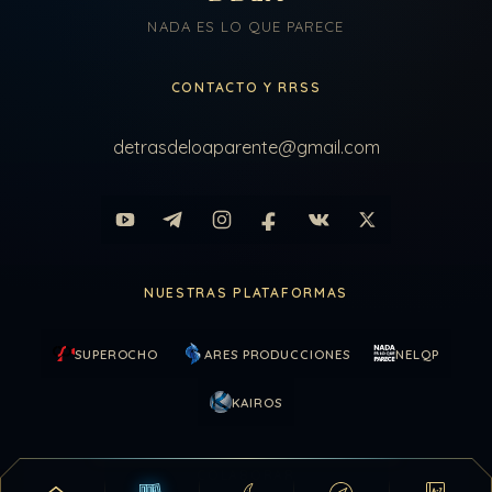
NADA ES LO QUE PARECE
CONTACTO Y RRSS
detrasdeloaparente@gmail.com
NUESTRAS PLATAFORMAS
SUPEROCHO
ARES PRODUCCIONES
NELQP
KAIROS
COLABORAR