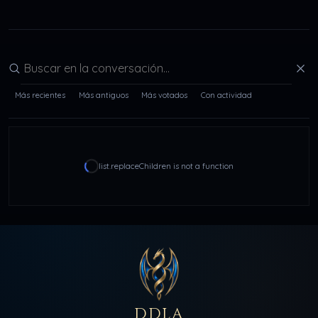
Buscar en la conversación
Más recientes
Más antiguos
Más votados
Con actividad
list.replaceChildren is not a function
DDLA