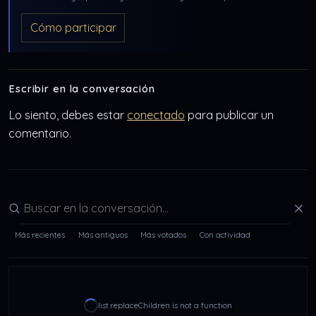
Cómo participar
Escribir en la conversación
Lo siento, debes estar
conectado
para publicar un
comentario.
Buscar en la conversación
Más recientes
Más antiguos
Más votados
Con actividad
list.replaceChildren is not a function