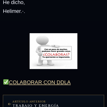
He dicho,
Helimer.·.
COLABORAR CON DDLA
ARTÍCULO ANTERIOR
TRABAJO Y ENERGÍA