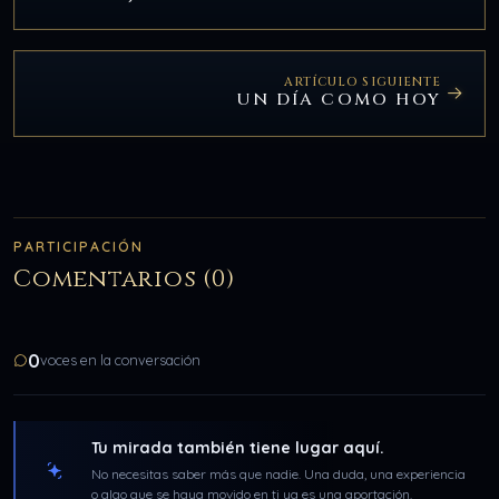
ARTÍCULO SIGUIENTE
UN DÍA COMO HOY
PARTICIPACIÓN
Comentarios (0)
0
voces en la conversación
Tu mirada también tiene lugar aquí.
No necesitas saber más que nadie. Una duda, una experiencia
o algo que se haya movido en ti ya es una aportación.