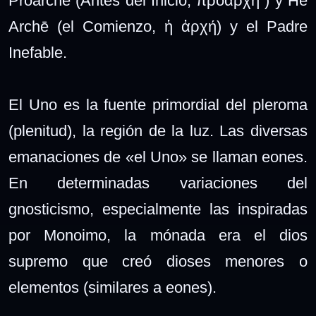
Proarchē (Antes del Inicio, προαρχή ) y Hē
Archē (el Comienzo, ἡ ἀρχή) y el Padre
Inefable.
El Uno es la fuente primordial del pleroma
(plenitud), la región de la luz. Las diversas
emanaciones de «el Uno» se llaman eones.
En determinadas variaciones del
gnosticismo, especialmente las inspiradas
por Monoimo, la mónada era el dios
supremo que creó dioses menores o
elementos (similares a eones).