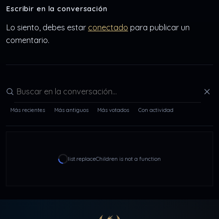
Escribir en la conversación
Lo siento, debes estar
conectado
para publicar un
comentario.
Buscar en la conversación
Más recientes
Más antiguos
Más votados
Con actividad
list.replaceChildren is not a function