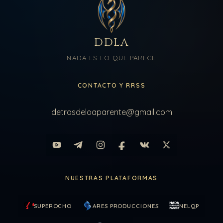
DDLA
NADA ES LO QUE PARECE
CONTACTO Y RRSS
detrasdeloaparente@gmail.com
NUESTRAS PLATAFORMAS
SUPEROCHO
ARES PRODUCCIONES
NELQP