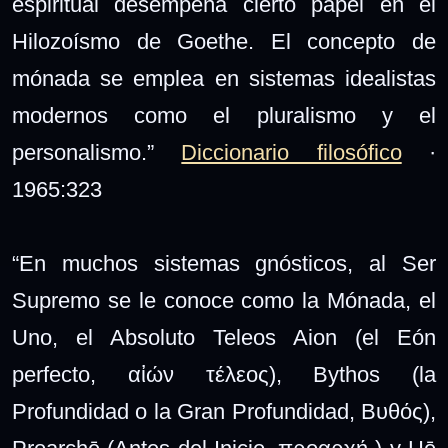
espiritual desempeña cierto papel en el
Hilozoísmo de Goethe. El concepto de
mónada se emplea en sistemas idealistas
modernos como el pluralismo y el
personalismo.”
Diccionario filosófico
·
1965:323
“En muchos sistemas gnósticos, al Ser
Supremo se le conoce como la Mónada, el
Uno, el Absoluto Teleos Aion (el Eón
perfecto, αἰών τέλεος), Bythos (la
Profundidad o la Gran Profundidad, Βυθός),