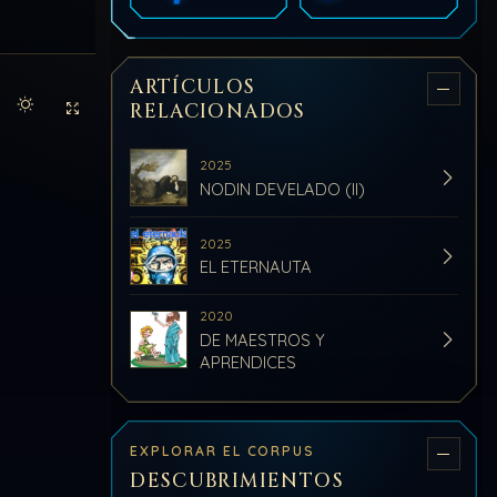
ARTÍCULOS
RELACIONADOS
Activar modo claro de lectura
Sin distracciones
2025
NODIN DEVELADO (II)
2025
EL ETERNAUTA
2020
DE MAESTROS Y
APRENDICES
EXPLORAR EL CORPUS
DESCUBRIMIENTOS