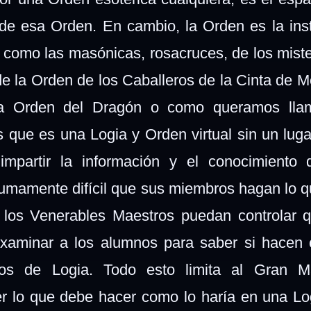
e esa Orden. En cambio, la Orden es la inst
 como las masónicas, rosacruces, de los mister
e la Orden de los Caballeros de la Cinta de M
la Orden del Dragón o como queramos llam
que es una Logia y Orden virtual sin un lugar
mpartir la información y el conocimiento 
sumamente difícil que sus miembros hagan lo q
e los Venerables Maestros puedan
controlar 
examinar a los alumnos para saber si hacen
ajos de Logia. Todo esto limita al Gran M
lo que debe hacer como lo haría en una Log