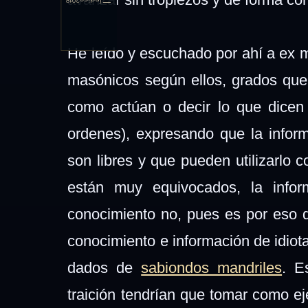
Índice
2018
He leído y escuchado por ahí a ex
masónicos según ellos, grados que 
como actúan o decir lo que dicen 
ordenes), expresando que la inform
son libres y que pueden utilizarlo 
están muy equivocados, la infor
conocimiento no, pues es por eso q
conocimiento e información de idiot
dados de
sabiondos mandriles
. E
traición tendrían que tomar como e