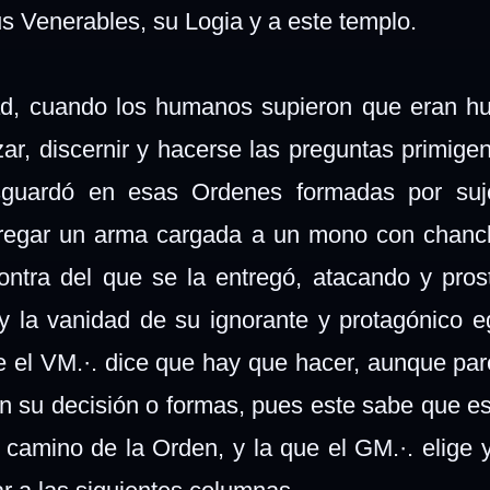
 Venerables, su Logia y a este templo.
d, cuando los humanos supieron que eran h
zar, discernir y hacerse las preguntas primigen
esguardó en esas Ordenes formadas por suj
regar un arma cargada a un mono con chancl
contra del que se la entregó, atacando y pros
 y la vanidad de su ignorante y protagónico e
e el VM.·. dice que hay que hacer, aunque pa
n su decisión o formas, pues este sabe que es
 camino de la Orden, y la que el GM.·. elige 