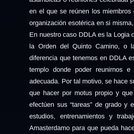
en el que se reúnen los miembros d
organización esotérica en si misma,
En nuestro caso DDLA es la Logia d
la Orden del Quinto Camino, o 
diferencia que tenemos en DDLA es 
templo donde poder reunirnos e i
adecuada. Por tal motivo, se hace 
que hacer por motus propio y qu
efectúen sus “tareas” de grado y 
estudios, entrenamientos y trab
Amasterdamo para que pueda hacer 