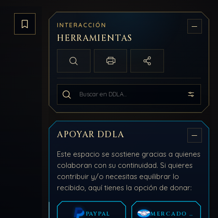
INTERACCIÓN
Guardar artículo
HERRAMIENTAS
Búsqueda local
Imprimir / PDF
Compartir
Buscar en todo DDLA
APOYAR DDLA
Este espacio se sostiene gracias a quienes
colaboran con su continuidad. Si quieres
contribuir y/o necesitas equilibrar lo
recibido, aquí tienes la opción de donar:
PAYPAL
MERCADO PAGO