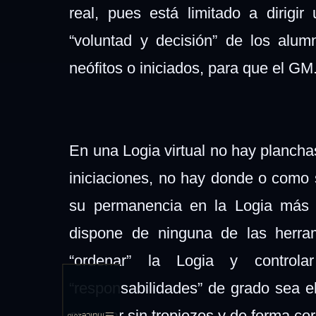
real, pues está limitado a dirigi
“voluntad y decisión” de los alu
neófitos o iniciados, para que el G
En una Logia virtual no hay planch
iniciaciones, no hay donde o como 
su permanencia en la Logia más 
dispone de ninguna de las herram
“ordenar” la Logia y contro
“responsabilidades” de grado sea e
avanzar sin tropiezos y de forma corr