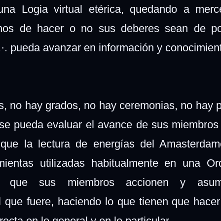
r una Logia virtual etérica, quedando a mer
mnos de hacer o no sus deberes sean de pos
M.·. pueda avanzar en información y conocimien
as, no hay grados, no hay ceremonias, no hay 
se pueda evaluar el avance de sus miembros 
que la lectura de energías del Amasterdam
ientas utilizadas habitualmente en una Or
lar que sus miembros accionen y asu
l que fuere, haciendo lo que tienen que hacer
ecta en lo general y en lo particular.