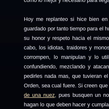
como lo mejor y necesario para lleg
Hoy me replanteo si hice bien en 
guardado por tanto tiempo para el h
su honor y respeto hacia el mismo 
cabo, los idiotas, traidores y mono
corrompen, lo manipulan y lo util
confundiendo, mezclando y atacan
pedirles nada mas, que tuvieran el
Orden, sea cual fuere. Si creen que
de una nuez,
pues busquen un noga
hagan lo que deben hacer y cumplan