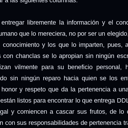
ar a las siguientes columnas.
entregar libremente la información y el con
umano que lo mereciera, no por ser un elegido,
conocimiento y los que lo imparten, pues, al
s con chanclas se lo apropian sin ningún escr
izan vilmente para su beneficio personal, 
do sin ningún reparo hacia quien se los en
 honor y respeto que da la pertenencia a un
 están listos para encontrar lo que entrega D
l y comiencen a cascar sus frutos, de lo c
 con sus responsabilidades de pertenencia t