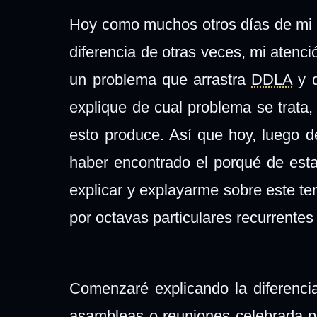
Hoy como muchos otros días de mi e
diferencia de otras veces, mi atenc
un problema que arrastra
DDLA
y q
explique de cual problema se trata,
esto produce. Así que hoy, luego d
haber encontrado el porqué de esta
explicar y explayarme sobre este t
por octavas particulares recurrentes
Comenzaré explicando la diferencia
asambleas o reuniones celebrada po