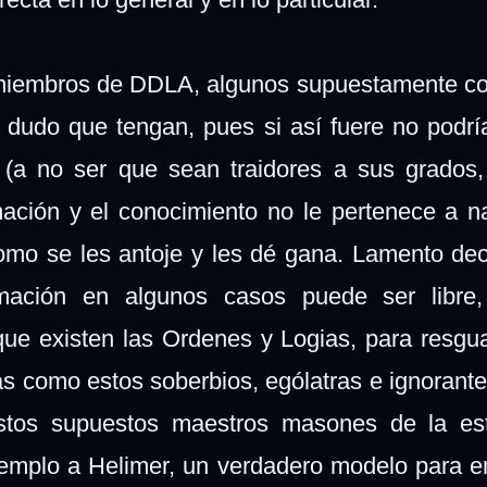
 miembros de DDLA,
algunos
supuestamente co
dudo que tengan, pues si así fuere no podrí
(a no ser que sean traidores a sus grados,
ación y el conocimiento no le pertenece a n
como se les antoje y les dé gana. Lamento dec
mación en algunos casos puede ser libre,
ue existen las Ordenes y Logias, para resgu
as como estos soberbios, ególatras e ignorante
stos supuestos maestros masones de la est
jemplo a Helimer, un verdadero modelo para e