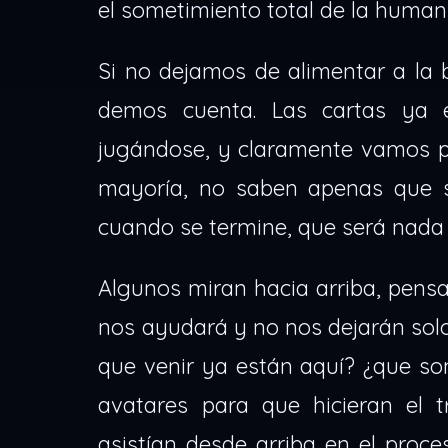
el sometimiento total de la human
Si no dejamos de alimentar a la b
demos cuenta. Las cartas ya e
jugándose, y claramente vamos pe
mayoría, no saben apenas que se
cuando se termine, que será nada
Algunos miran hacia arriba, pensa
nos ayudará y no nos dejarán sol
que venir ya están aquí? ¿que so
avatares para que hicieran el 
asistían desde arriba en el pro