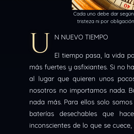
Cada uno debe dar según
tristeza ni por obligació
U
N NUEVO TIEMPO
El tiempo pasa, la vida p
más fuertes y asfixiantes. Si no 
al lugar que quieren unos poco
nosotros no importamos nada. Bu
nada más. Para ellos solo somos 
baterías desechables que hac
inconscientes de lo que se cuece