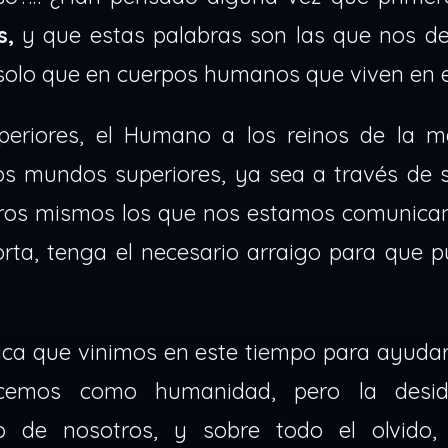
s,
y que estas palabras son las que nos de
, solo que en cuerpos humanos que viven en el
periores, el Humano a los reinos de la ma
os mundos superiores, ya sea a través de 
tros mismos los que nos estamos comunica
orta, tenga el necesario arraigo para que 
ica que vinimos en este tiempo para ayudar
ecemos como humanidad, pero la desid
 de nosotros, y sobre todo el olvido,