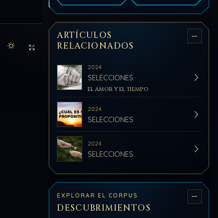
ARTÍCULOS
RELACIONADOS
Activar modo claro de lectura
Sin distracciones
2024
SELECCIONES
EL AMOR Y EL TIEMPO
2024
SELECCIONES
2024
SELECCIONES
EXPLORAR EL CORPUS
DESCUBRIMIENTOS