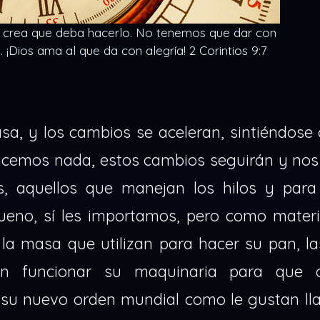
 crea que deba hacerlo. No tenemos que dar con
n. ¡Dios ama al que da con alegría! 2 Corintios 9:7
asa, y los cambios se aceleran, sintiéndose
hacemos nada, estos cambios seguirán y nos
s, aquellos que manejan los hilos y para
eno, sí les importamos, pero como materi
la masa que utilizan para hacer su pan, la
en funcionar su maquinaria para que 
, su nuevo orden mundial como le gustan ll