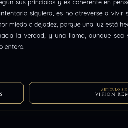
egún sus principios y es coherente en pens
ntentarlo siquiera, es no atreverse a vivir
 por miedo o dejadez, porque una luz está h
hacia la verdad, y una llama, aunque sea 
o entero.
ARTÍCULO SI
S
VISIÓN RE