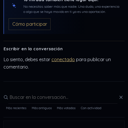
No necesitas saber más que nadie. Una duda, una experiencia
o algo que se haya movido en ti ya es una aportación.
Cómo participar
Escribir en la conversación
Lo siento, debes estar
conectado
para publicar un
comentario.
Buscar en la conversación
Más recientes
Más antiguos
Más votados
Con actividad