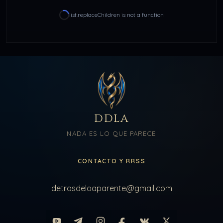
list.replaceChildren is not a function
DDLA
NADA ES LO QUE PARECE
CONTACTO Y RRSS
detrasdeloaparente@gmail.com