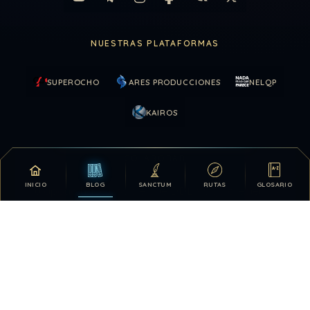
NUESTRAS PLATAFORMAS
SUPEROCHO
ARES PRODUCCIONES
NELQP
KAIROS
COLABORAR
INICIO
BLOG
SANCTUM
RUTAS
GLOSARIO
Tu apoyo hace posible que DDLA siga creciendo.
DONATIVOS