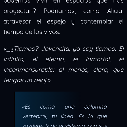
podemos vivir en espacios que nos
proyectan? Podríamos, como Alicia,
atravesar el espejo y contemplar el
tiempo de los vivos.
«_¿Tiempo? Jovencita, yo soy tiempo. El
infinito, el eterno, el inmortal, el
inconmensurable; al menos, claro, que
tengas un reloj.»
«Es como una columna
vertebral, tu línea. Es la que
sostiene todo el sistema, con sus