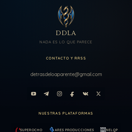
DDLA
NADA ES LO QUE PARECE
CONTACTO Y RRSS
detrasdeloaparente@gmail.com
NUESTRAS PLATAFORMAS
SUPEROCHO
ARES PRODUCCIONES
NELQP