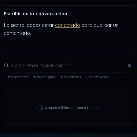
Escribir en la conversación
Lo siento, debes estar
conectado
para publicar un
comentario.
Buscar en la conversación
Más recientes
Más antiguos
Más votados
Con actividad
list.replaceChildren is not a function