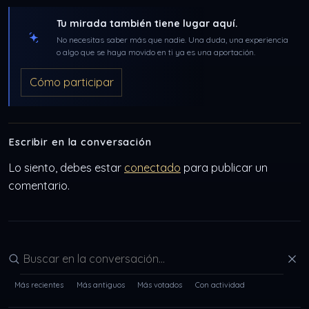
Tu mirada también tiene lugar aquí.
No necesitas saber más que nadie. Una duda, una experiencia
o algo que se haya movido en ti ya es una aportación.
Cómo participar
Escribir en la conversación
Lo siento, debes estar
conectado
para publicar un
comentario.
Buscar en la conversación
Más recientes
Más antiguos
Más votados
Con actividad