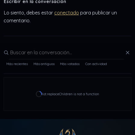
Escribir en la conversación
Lo siento, debes estar
conectado
para publicar un
comentario.
Buscar en la conversación
Más recientes
Más antiguos
Más votados
Con actividad
list.replaceChildren is not a function