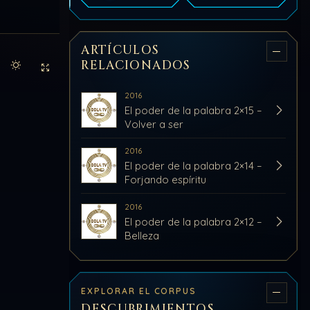
ARTÍCULOS
RELACIONADOS
Activar modo claro de lectura
Sin distracciones
2016
El poder de la palabra 2×15 –
Volver a ser
2016
El poder de la palabra 2×14 –
Forjando espíritu
2016
El poder de la palabra 2×12 –
Belleza
EXPLORAR EL CORPUS
DESCUBRIMIENTOS