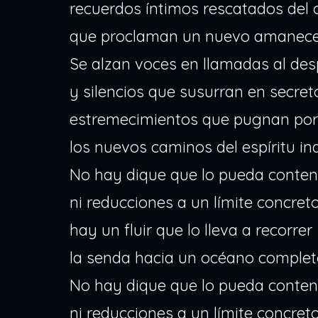
recuerdos íntimos rescatados del 
que proclaman un nuevo amanece
Se alzan voces en llamadas al des
y silencios que susurran en secret
estremecimientos que pugnan por
los nuevos caminos del espíritu inq
No hay dique que lo pueda conten
ni reducciones a un límite concreto
hay un fluir que lo lleva a recorrer
la senda hacia un océano complet
No hay dique que lo pueda conten
ni reducciones a un límite concreto