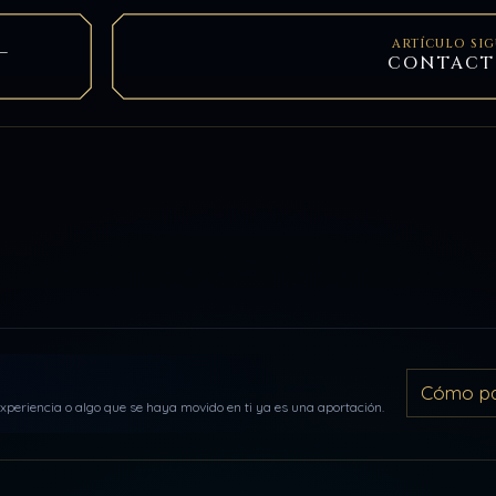
ARTÍCULO SI
–
CONTACT
Cómo par
periencia o algo que se haya movido en ti ya es una aportación.