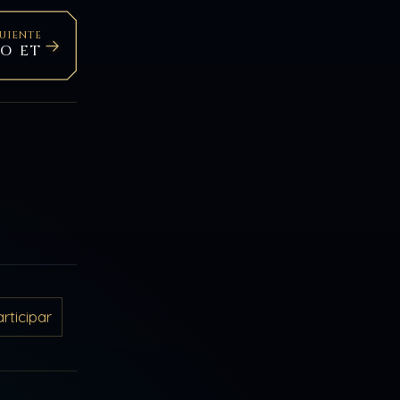
GUIENTE
O ET
ticipar