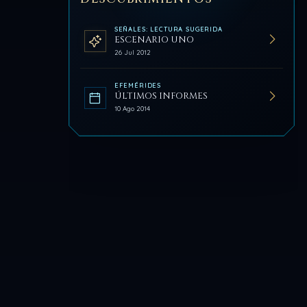
SEÑALES: LECTURA SUGERIDA
ESCENARIO UNO
26 Jul 2012
EFEMÉRIDES
ÚLTIMOS INFORMES
10 Ago 2014