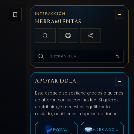
INTERACCIÓN
Guardar artículo
HERRAMIENTAS
Búsqueda local
Imprimir / PDF
Compartir
Buscar en todo DDLA
APOYAR DDLA
Este espacio se sostiene gracias a quienes
colaboran con su continuidad. Si quieres
contribuir y/o necesitas equilibrar lo
recibido, aquí tienes la opción de donar:
PAYPAL
MERCADO PAGO