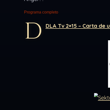
Programa completo
D
DLA Tv 2×15 – Carta de un