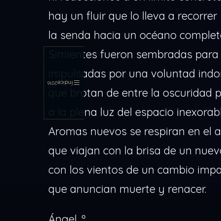
hay un fluir que lo lleva a recorrer
la senda hacia un océano complet
Simientes fueron sembradas para 
impulsadas por una voluntad ind
Índice
2016
que brotan de entre la oscuridad p
a la plena luz del espacio inexorabl
Aromas nuevos se respiran en el a
que viajan con la brisa de un nuev
con los vientos de un cambio imp
que anuncian muerte y renacer.
Ángel .º.