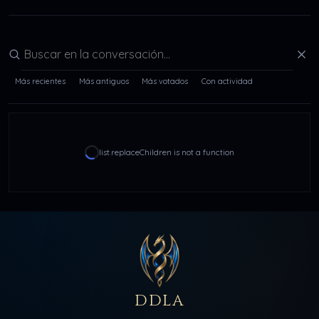
Buscar en la conversación
Más recientes
Más antiguos
Más votados
Con actividad
list.replaceChildren is not a function
DDLA