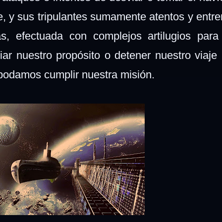
, y sus tripulantes sumamente atentos y entr
as, efectuada con complejos artilugios para
iar nuestro propósito o detener nuestro viaje
o podamos cumplir nuestra misión.