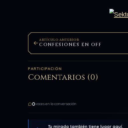
ARTÍCULO ANTERIOR
CONFESIONES EN OFF
PARTICIPACIÓN
Comentarios (0)
0
voces en la conversación
Tu mirada también tiene lugar aquí.