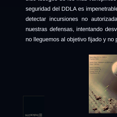
seguridad del DDLA es impenetrable
detectar incursiones no autorizad
nuestras defensas, intentando desv
no lleguemos al objetivo fijado y n
Índice
2016