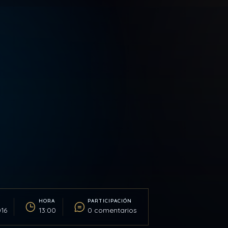
HORA
PARTICIPACIÓN
16
13:00
0 comentarios