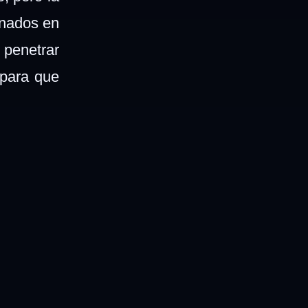
enados en
 penetrar
 para que