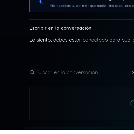
No necesitas saber más que nadie. Una duda, una ex
Escribir en la conversación
Lo siento, debes estar
conectado
para publi
Buscar en la conversación