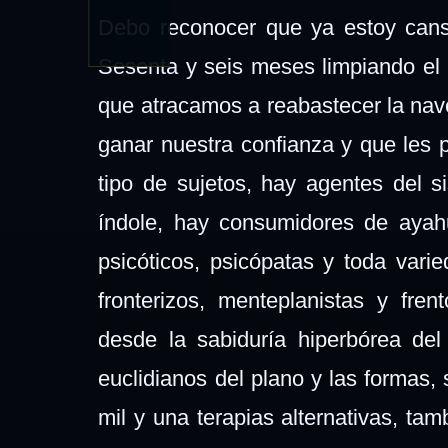
Debo reconocer que ya estoy cansa
Sesenta y seis meses limpiando el 
que atracamos a reabastecer la nave,
ganar nuestra confianza y que les
tipo de sujetos, hay agentes del s
índole, hay consumidores de ayah
psicóticos, psicópatas y toda vari
fronterizos, menteplanistas y fren
desde la sabiduría hiperbórea del 
euclidianos del plano y las formas, 
mil y una terapias alternativas, tam