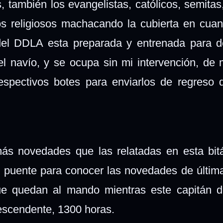
s, también los evangelistas, católicos, semitas
s religiosos machacando la cubierta en cuan
 del DDLA esta preparada y entrenada para d
el navío, y se ocupa sin mi intervención, de
espectivos botes para enviarlos de regreso
ás novedades que las relatadas en esta bit
l puente para conocer las novedades de últim
ue quedan al mando mientras este capitán d
escendente, 1300 horas.