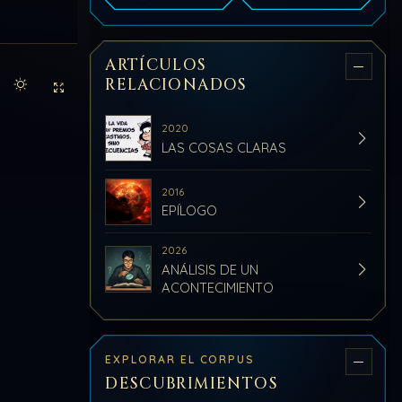
ARTÍCULOS
RELACIONADOS
Activar modo claro de lectura
Sin distracciones
2020
LAS COSAS CLARAS
2016
EPÍLOGO
2026
ANÁLISIS DE UN
ACONTECIMIENTO
EXPLORAR EL CORPUS
DESCUBRIMIENTOS