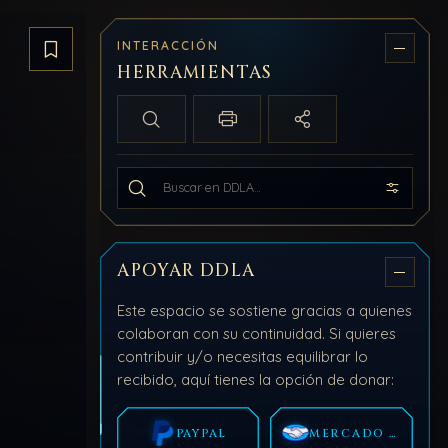
INTERACCIÓN
Guardar artículo
HERRAMIENTAS
Búsqueda local
Imprimir / PDF
Compartir
Buscar en todo DDLA
APOYAR DDLA
Este espacio se sostiene gracias a quienes
colaboran con su continuidad. Si quieres
contribuir y/o necesitas equilibrar lo
recibido, aquí tienes la opción de donar:
PAYPAL
MERCADO PAGO