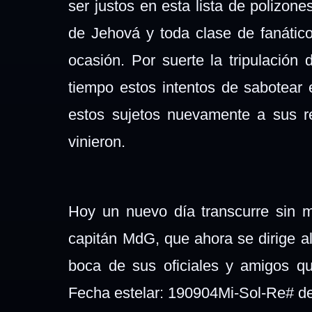
ser justos en esta lista de polizone
de Jehová y toda clase de fanático
ocasión. Por suerte la tripulación
tiempo estos intentos de sabotear 
estos sujetos nuevamente a sus r
vinieron.
Hoy un nuevo día transcurre sin m
capitán MdG, que ahora se dirige a
boca de sus oficiales y amigos q
Fecha estelar: 190904Mi-Sol-Re# d