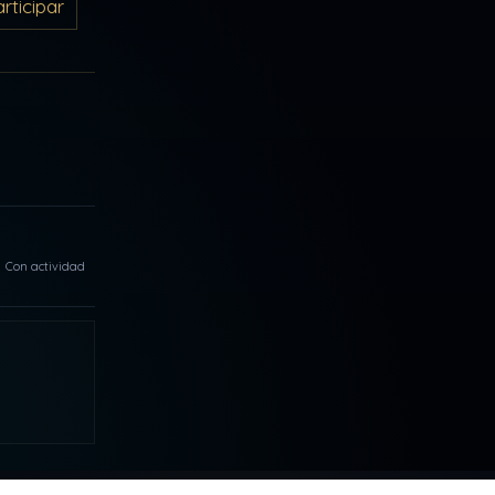
ticipar
Con actividad