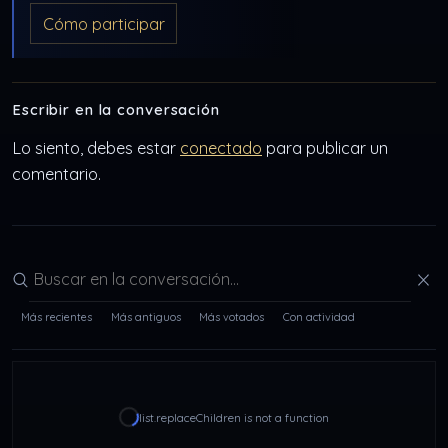
Cómo participar
Escribir en la conversación
Lo siento, debes estar
conectado
para publicar un
comentario.
Buscar en la conversación
Más recientes
Más antiguos
Más votados
Con actividad
list.replaceChildren is not a function