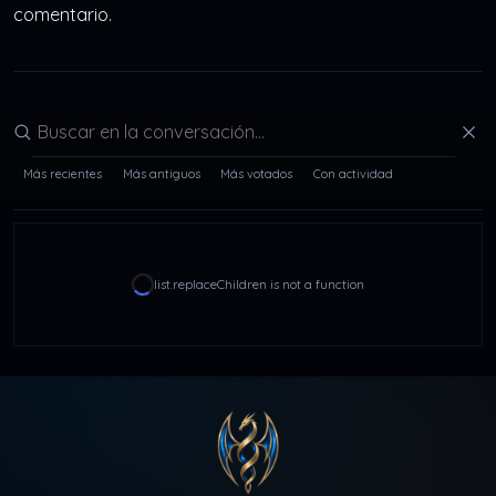
comentario.
Buscar en la conversación
Más recientes
Más antiguos
Más votados
Con actividad
list.replaceChildren is not a function