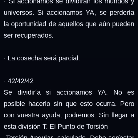
· Si accionamos se dividirán los mundos y
universos. Si accionamos YA, se perdería
la oportunidad de aquellos que aún pueden
ser recuperados.
· La cosecha será parcial.
· 42/42/42
Se dividiría si accionamos YA. No es
posible hacerlo sin que esto ocurra. Pero
con vuestra ayuda, podremos. Sin llegar a
esta división T. El Punto de Torsión
-Torsión Angular- calculado. Debe ser/estar