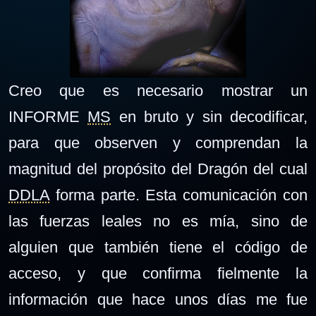
Creo que es necesario mostrar un
INFORME
MS
en bruto y sin decodificar,
para que observen y comprendan la
magnitud del propósito del Dragón del cual
DDLA
forma parte. Esta comunicación con
las fuerzas leales no es mía, sino de
alguien que también tiene el código de
acceso, y que confirma fielmente la
información que hace unos días me fue