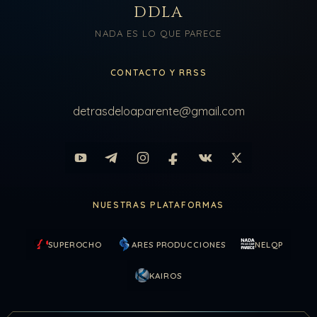
DDLA
NADA ES LO QUE PARECE
CONTACTO Y RRSS
detrasdeloaparente@gmail.com
NUESTRAS PLATAFORMAS
SUPEROCHO
ARES PRODUCCIONES
NELQP
KAIROS