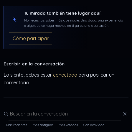
Tu mirada también tiene lugar aquí.
No necesitas saber más que nadie. Una duda, una experiencia
o algo que se haya movido en ti ya es una aportación.
Cómo participar
Escribir en la conversación
Lo siento, debes estar
conectado
para publicar un
comentario.
Buscar en la conversación
Más recientes
Más antiguos
Más votados
Con actividad