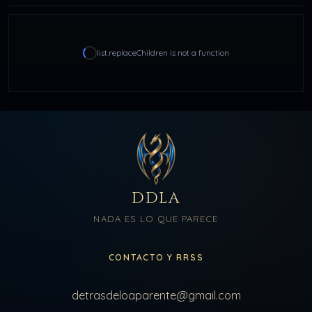
list.replaceChildren is not a function
DDLA
NADA ES LO QUE PARECE
CONTACTO Y RRSS
detrasdeloaparente@gmail.com